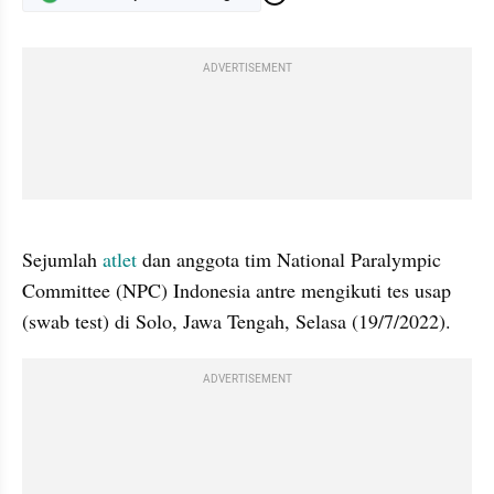
ADVERTISEMENT
gallery figure
Sejumlah 
atlet
 dan anggota tim National Paralympic 
Committee (NPC) Indonesia antre mengikuti tes usap 
(swab test) di Solo, Jawa Tengah, Selasa (19/7/2022). 
ADVERTISEMENT