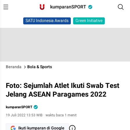
kumparanSPORT
SATU Indonesia Awards
Green Initiative
Beranda
Bola & Sports
Foto: Sejumlah Atlet Ikuti Swab Test
Jelang ASEAN Paragames 2022
kumparanSPORT
19 Juli 2022 13:53 WIB
·
waktu baca 1 menit
Ikuti kumparan di Google