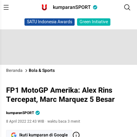
kumparanSPORT
SATU Indonesia Awards
Green Initiative
Beranda
Bola & Sports
FP1 MotoGP Amerika: Alex Rins
Tercepat, Marc Marquez 5 Besar
kumparanSPORT
8 April 2022 22:43 WIB
·
waktu baca 3 menit
Ikuti kumparan di Google