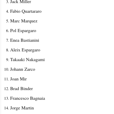
Jack Miller
Fabio Quartararo
Marc Marquez
Pol Espargaro
Enea Bastianini
Aleix Espargaro
Takaaki Nakagami
Johann Zarco
Joan Mir
Brad Binder
Francesco Bagnaia
Jorge Martin