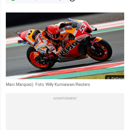
Perbesar
Marc Marquez). Foto: Willy Kurniawan/Reuters
ADVERTISEMENT