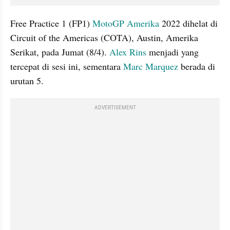
Free Practice 1 (FP1) 
MotoGP
Amerika
 2022 dihelat di 
Circuit of the Americas (COTA), Austin, Amerika 
Serikat, pada Jumat (8/4). 
Alex Rins
 menjadi yang 
tercepat di sesi ini, sementara 
Marc Marquez
 berada di 
urutan 5.
ADVERTISEMENT