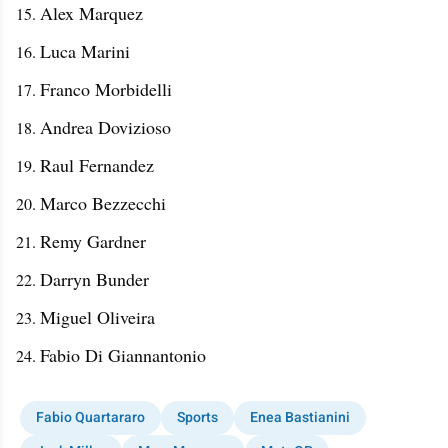
Alex Marquez
Luca Marini
Franco Morbidelli
Andrea Dovizioso
Raul Fernandez
Marco Bezzecchi
Remy Gardner
Darryn Bunder
Miguel Oliveira
Fabio Di Giannantonio
Fabio Quartararo
Sports
Enea Bastianini