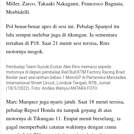
Miller, Zarco, Takaaki Nakagami, Francesco Bagnaia, 
Morbidelli.
Pol benar-benar apes di sesi ini. Pebalap Spanyol itu 
lalu sempat melebar juga di tikungan. Ia sementara 
tertahan di P18. Saat 21 menit sesi tersisa, Rins 
motornya mogok.
Pembalap Team Suzuki Ecstar Alex Rins memacu sepeda 
motornya di depan pembalap Red Bull KTM Factory Racing Brad 
Binder saat sesi latihan bebas 1 MotoGP di Pertamina Mandalika 
International Street Circuit, Lombok Tengah, NTB, Jumat 
(18/3/2022). Foto: Andika Wahyu/ANTARA FOTO
Marc Marquez juga nyaris jatuh. Saat 18 menit tersisa, 
pebalap Repsol Honda itu tampak goyang di atas 
motornya di Tikungan 11. Empat menit berselang, ia 
gagal memperbaiki catatan waktunya dengan cuma 