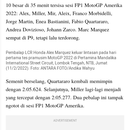
10 besar di 35 menit tersisa sesi FP1 MotoGP Amerika 
2022: Alex, Miller, Mir, Aleix, Franco Morbidelli, 
Jorge Martin, Enea Bastianini, Fabio Quartararo, 
Andrea Dovizioso, Johann Zarco. Marc Marquez 
sempat di P9, tetapi lalu terdorong.
Pembalap LCR Honda Alex Marquez keluar lintasan pada hari 
pertama tes pramusim MotoGP 2022 di Pertamina Mandalika 
International Street Circuit, Lombok Tengah, NTB, Jumat 
(11/2/2022). Foto: ANTARA FOTO/Andika Wahyu
Semenit berselang, Quartararo kembali memimpin 
dengan 2:05.624. Selanjutnya, Miller lagi-lagi menjadi 
yang tercepat dengan 2:05.277. Dua pebalap ini tampak 
ngotot di sesi FP1 MotoGP Amerika.
ADVERTISEMENT