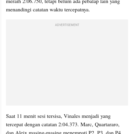
meraih 2:06.750, tetapi belum ada pebalap lain yang 
menandingi catatan waktu tercepatnya.
ADVERTISEMENT
Saat 11 menit sesi tersisa, Vinales menjadi yang 
tercepat dengan catatan 2:04.373. Marc, Quartararo, 
dan Aleix masing-masing menempati P2, P3, dan P4.