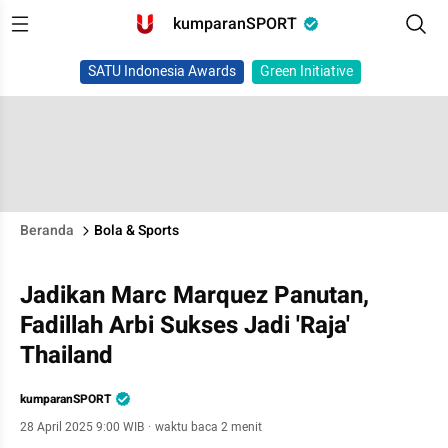
kumparanSPORT
SATU Indonesia Awards
Green Initiative
Beranda
Bola & Sports
Jadikan Marc Marquez Panutan,
Fadillah Arbi Sukses Jadi 'Raja'
Thailand
kumparanSPORT
28 April 2025 9:00 WIB
·
waktu baca 2 menit