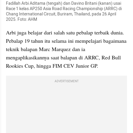
Fadillah Arbi Aditama (tengah) dan Davino Britani (kanan) usai 
Race 1 kelas AP250 Asia Road Racing Championship (ARRC) di 
Chang International Circuit, Buriram, Thailand, pada 26 April 
2025. Foto: AHM
Arbi juga belajar dari salah satu pebalap terbaik dunia. 
Pebalap 19 tahun itu selama ini mempelajari bagaimana 
teknik balapan Marc Marquez dan ia 
mengaplikasikannya saat balapan di ARRC, Red Bull 
Rookies Cup, hingga FIM CEV Junior GP.
ADVERTISEMENT