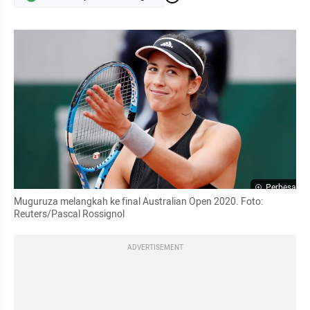
Perbesar
Muguruza melangkah ke final Australian Open 2020. Foto: 
Reuters/Pascal Rossignol
ADVERTISEMENT