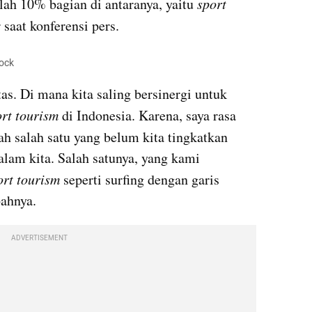
alah 10% bagian di antaranya, yaitu 
sport 
 saat konferensi pers.
tock
as. Di mana kita saling bersinergi untuk 
ort tourism
 di Indonesia. Karena, saya rasa 
ah salah satu yang belum kita tingkatkan 
lam kita. Salah satunya, yang kami 
ort tourism
 seperti surfing dengan garis 
bahnya.
ADVERTISEMENT