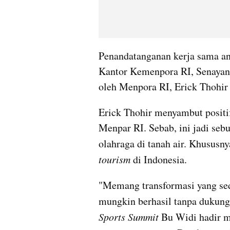
Penandatanganan kerja sama an
Kantor Kemenpora RI, Senayan, 
oleh Menpora RI, Erick Thohir
Erick Thohir menyambut positi
Menpar RI. Sebab, ini jadi seb
olahraga di tanah air. Khususn
tourism
 di Indonesia.
"Memang transformasi yang sed
mungkin berhasil tanpa dukunga
Sports Summit
 Bu Widi hadir 