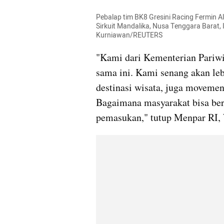
Pebalap tim BK8 Gresini Racing Fermin A
Sirkuit Mandalika, Nusa Tenggara Barat, I
Kurniawan/REUTERS
"Kami dari Kementerian Pariwis
sama ini. Kami senang akan leb
destinasi wisata, juga movemen
Bagaimana masyarakat bisa berp
pemasukan," tutup Menpar RI, 