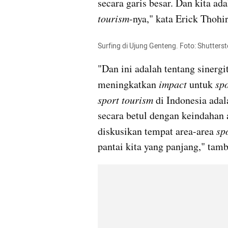
secara garis besar. Dan kita ad
tourism
-nya," kata Erick Thohir
Surfing di Ujung Genteng. Foto: Shutters
"Dan ini adalah tentang sinergit
meningkatkan 
impact 
untuk 
sp
sport tourism
 di Indonesia adal
secara betul dengan keindahan a
diskusikan tempat area-area 
sp
pantai kita yang panjang," tam