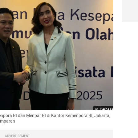
Perbesar
pora RI dan Menpar RI di Kantor Kemenpora RI, Jakarta, 
kumparan
ADVERTISEMENT