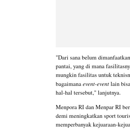
"Dari sana belum dimanfaatkan 
pantai, yang di mana fasilitas
mungkin fasilitas untuk teknisny
bagaimana 
event-event
 lain bis
hal-hal tersebut," lanjutnya.
Menpora RI dan Menpar RI bere
demi meningkatkan sport touris
memperbanyak kejuaraan-kejuar