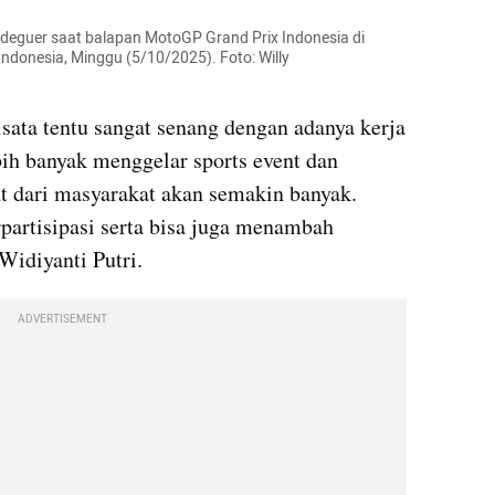
ldeguer saat balapan MotoGP Grand Prix Indonesia di 
ndonesia, Minggu (5/10/2025). Foto: Willy 
ata tentu sangat senang dengan adanya kerja 
ih banyak menggelar sports event dan 
t dari masyarakat akan semakin banyak. 
artisipasi serta bisa juga menambah 
Widiyanti Putri.
ADVERTISEMENT