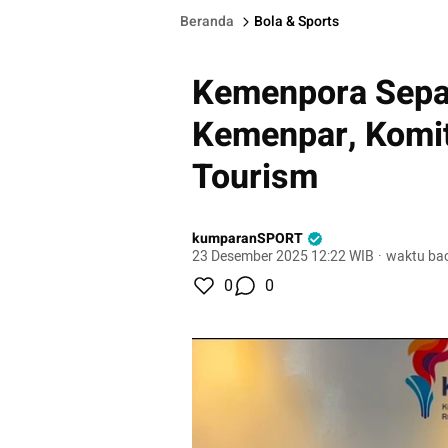
Beranda
Bola & Sports
Kemenpora Sepa
Kemenpar, Komi
Tourism
kumparanSPORT
23 Desember 2025 12:22 WIB
·
waktu bac
0
0