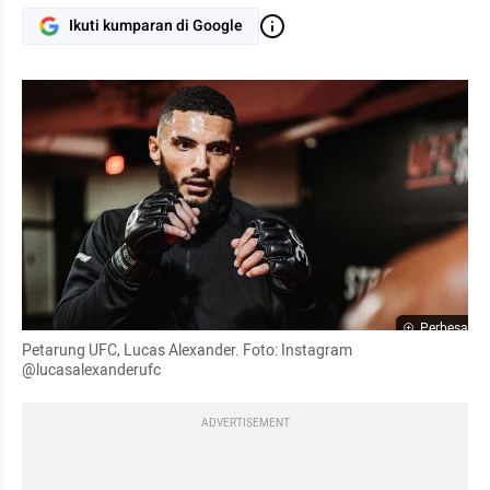
Ikuti kumparan di Google
Perbesar
Petarung UFC, Lucas Alexander. Foto: Instagram 
@lucasalexanderufc
ADVERTISEMENT