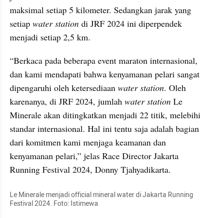
maksimal setiap 5 kilometer. Sedangkan jarak yang 
setiap 
water station 
di JRF 2024 ini diperpendek 
menjadi setiap 2,5 km.
“Berkaca pada beberapa event maraton internasional, 
dan kami mendapati bahwa kenyamanan pelari sangat 
dipengaruhi oleh ketersediaan 
water station
. Oleh 
karenanya, di JRF 2024, jumlah 
water station
 Le 
Minerale akan ditingkatkan menjadi 22 titik, melebihi 
standar internasional. Hal ini tentu saja adalah bagian 
dari komitmen kami menjaga keamanan dan 
kenyamanan pelari,” jelas Race Director Jakarta 
Running Festival 2024, Donny Tjahyadikarta.
Le Minerale menjadi official mineral water di Jakarta Running 
Festival 2024. Foto: Istimewa