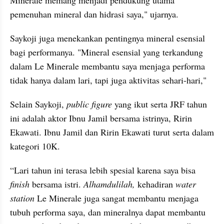
Minerale memang menjadi pendukung utama 
pemenuhan mineral dan hidrasi saya," ujarnya.
Saykoji juga menekankan pentingnya mineral esensial 
bagi performanya. "Mineral esensial yang terkandung 
dalam Le Minerale membantu saya menjaga performa 
tidak hanya dalam lari, tapi juga aktivitas sehari-hari,"
Selain Saykoji, 
public figure
 yang ikut serta JRF tahun 
ini adalah aktor Ibnu Jamil bersama istrinya, Ririn 
Ekawati. Ibnu Jamil dan Ririn Ekawati turut serta dalam 
kategori 10K.
“Lari tahun ini terasa lebih spesial karena saya bisa 
finish
 bersama istri. 
Alhamdulilah, 
kehadiran 
water 
station
 Le Minerale juga sangat membantu menjaga 
tubuh performa saya, dan mineralnya dapat membantu 