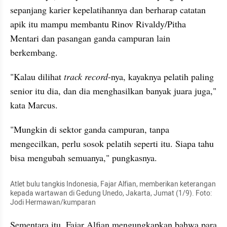
sepanjang karier kepelatihannya dan berharap catatan 
apik itu mampu membantu Rinov Rivaldy/Pitha 
Mentari dan pasangan ganda campuran lain 
berkembang.
"Kalau dilihat 
track record
-nya, kayaknya pelatih paling 
senior itu dia, dan dia menghasilkan banyak juara juga," 
kata Marcus.
"Mungkin di sektor ganda campuran, tanpa 
mengecilkan, perlu sosok pelatih seperti itu. Siapa tahu 
bisa mengubah semuanya," pungkasnya.
Atlet bulu tangkis Indonesia, Fajar Alfian, memberikan keterangan 
kepada wartawan di Gedung Unedo, Jakarta, Jumat (1/9). Foto: 
Jodi Hermawan/kumparan
Sementara itu, Fajar Alfian mengungkapkan bahwa para 