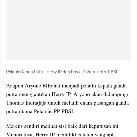
Pelatih Ganda Putra: Herry IP dan David Pohan. Foto: PBSI
Adapun Aryono Miranat menjadi pelatih kepala ganda 
putra menggantikan Herry IP. Aryono akan didampingi 
Thomas Indratjaja untuk melatih enam pasangan ganda 
putra utama Pelatnas PP PBSI.
Marcus sendiri melihat sisi baik dari keputusan ini. 
Menurutnya, Herry IP memiliki catatan yang apik 