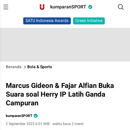
kumparanSPORT
SATU Indonesia Awards
Green Initiative
Beranda
Bola & Sports
Marcus Gideon & Fajar Alfian Buka
Suara soal Herry IP Latih Ganda
Campuran
kumparanSPORT
2 September 2023 6:01 WIB
·
waktu baca 2 menit