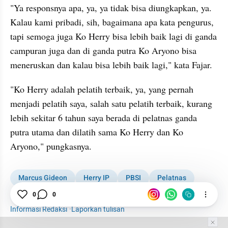
"Ya responsnya apa, ya, ya tidak bisa diungkapkan, ya. 
Kalau kami pribadi, sih, bagaimana apa kata pengurus, 
tapi semoga juga Ko Herry bisa lebih baik lagi di ganda 
campuran juga dan di ganda putra Ko Aryono bisa 
meneruskan dan kalau bisa lebih baik lagi," kata Fajar.
"Ko Herry adalah pelatih terbaik, ya, yang pernah 
menjadi pelatih saya, salah satu pelatih terbaik, kurang 
lebih sekitar 6 tahun saya berada di pelatnas ganda 
putra utama dan dilatih sama Ko Herry dan Ko 
Aryono," pungkasnya.
Marcus Gideon
Herry IP
PBSI
Pelatnas
Bulu Tangkis
Badminton
0
0
Informasi Redaksi
·
Laporkan tulisan
Tim Editor