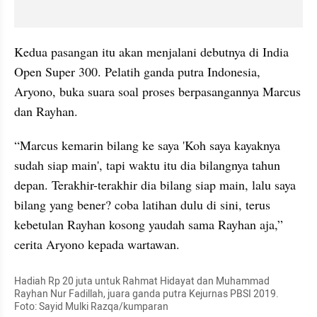
Kedua pasangan itu akan menjalani debutnya di India 
Open Super 300. Pelatih ganda putra Indonesia, 
Aryono, buka suara soal proses berpasangannya Marcus 
dan Rayhan.
“Marcus kemarin bilang ke saya 'Koh saya kayaknya 
sudah siap main', tapi waktu itu dia bilangnya tahun 
depan. Terakhir-terakhir dia bilang siap main, lalu saya 
bilang yang bener? coba latihan dulu di sini, terus 
kebetulan Rayhan kosong yaudah sama Rayhan aja,” 
cerita Aryono kepada wartawan.
Hadiah Rp 20 juta untuk Rahmat Hidayat dan Muhammad 
Rayhan Nur Fadillah, juara ganda putra Kejurnas PBSI 2019. 
Foto: Sayid Mulki Razqa/kumparan