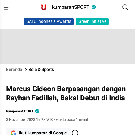
kumparanSPORT
SATU Indonesia Awards
Green Initiative
Beranda
Bola & Sports
Marcus Gideon Berpasangan dengan
Rayhan Fadillah, Bakal Debut di India
kumparanSPORT
3 November 2023 16:28 WIB
·
waktu baca 1 menit
Ikuti kumparan di Google