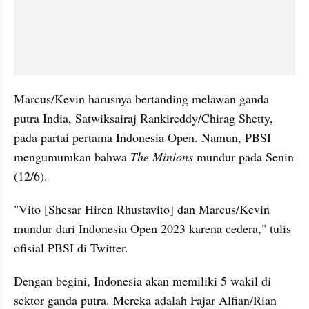
Marcus/Kevin harusnya bertanding melawan ganda 
putra India, Satwiksairaj Rankireddy/Chirag Shetty, 
pada partai pertama Indonesia Open. Namun, PBSI 
mengumumkan bahwa 
The Minions
 mundur pada Senin 
(12/6).
"Vito [Shesar Hiren Rhustavito] dan Marcus/Kevin 
mundur dari Indonesia Open 2023 karena cedera," tulis 
ofisial PBSI di Twitter.
Dengan begini, Indonesia akan memiliki 5 wakil di 
sektor ganda putra. Mereka adalah Fajar Alfian/Rian 