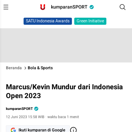
kumparanSPORT
SATU Indonesia Awards
Green Initiative
Beranda
Bola & Sports
Marcus/Kevin Mundur dari Indonesia
Open 2023
kumparanSPORT
12 Juni 2023 15:58 WIB
·
waktu baca 1 menit
Ikuti kumparan di Google