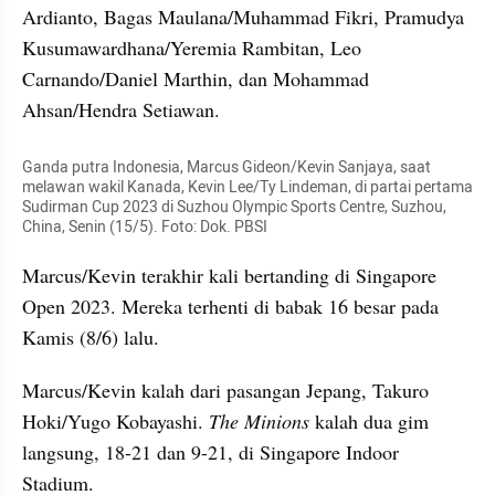
Ardianto, Bagas Maulana/Muhammad Fikri, Pramudya 
Kusumawardhana/Yeremia Rambitan, Leo 
Carnando/Daniel Marthin, dan Mohammad 
Ahsan/Hendra Setiawan.
Ganda putra Indonesia, Marcus Gideon/Kevin Sanjaya, saat 
melawan wakil Kanada, Kevin Lee/Ty Lindeman, di partai pertama 
Sudirman Cup 2023 di Suzhou Olympic Sports Centre, Suzhou, 
China, Senin (15/5). Foto: Dok. PBSI
Marcus/Kevin terakhir kali bertanding di Singapore 
Open 2023. Mereka terhenti di babak 16 besar pada 
Kamis (8/6) lalu.
Marcus/Kevin kalah dari pasangan Jepang, Takuro 
Hoki/Yugo Kobayashi. 
The Minions
 kalah dua gim 
langsung, 18-21 dan 9-21, di Singapore Indoor 
Stadium.