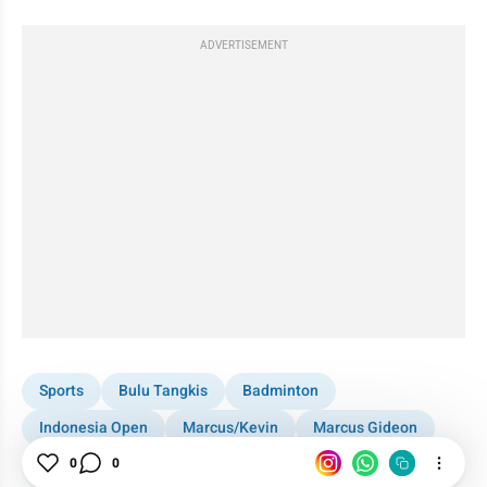
ADVERTISEMENT
Sports
Bulu Tangkis
Badminton
Indonesia Open
Marcus/Kevin
Marcus Gideon
Kevin Sanjaya
0
0