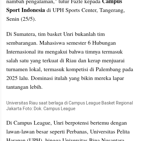
Campus 
nambah pengalaman," tutur Fazle kepada 
Sport Indonesia
 di UPH Sports Center, Tangerang, 
Senin (25/5).
Di Sumatera, tim basket Unri bukanlah tim 
sembarangan. Mahasiswa semester 6 Hubungan 
Internasional itu mengakui bahwa timnya termasuk 
salah satu yang terkuat di Riau dan kerap menjuarai 
turnamen lokal, termasuk kompetisi di Palembang pada 
2025 lalu. Dominasi itulah yang bikin mereka lapar 
tantangan lebih.
Universitas Riau saat berlaga di Campus League Basket Regional 
Jakarta Foto: Dok. Campus League
Di Campus League, Unri berpotensi bertemu dengan 
lawan-lawan besar seperti Perbanas, Universitas Pelita 
Harapan (UPH), hingga Universitas Bina Nusantara. 