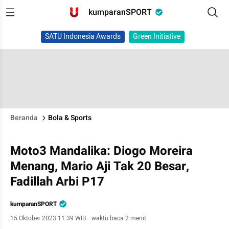
kumparanSPORT
SATU Indonesia Awards
Green Initiative
Beranda
Bola & Sports
Moto3 Mandalika: Diogo Moreira
Menang, Mario Aji Tak 20 Besar,
Fadillah Arbi P17
kumparanSPORT
15 Oktober 2023 11:39 WIB
·
waktu baca 2 menit