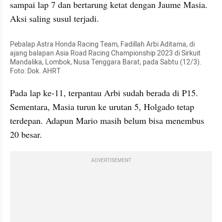
sampai lap 7 dan bertarung ketat dengan Jaume Masia. 
Aksi saling susul terjadi.
Pebalap Astra Honda Racing Team, Fadillah Arbi Aditama, di 
ajang balapan Asia Road Racing Championship 2023 di Sirkuit 
Mandalika, Lombok, Nusa Tenggara Barat, pada Sabtu (12/3). 
Foto: Dok. AHRT
Pada lap ke-11, terpantau Arbi sudah berada di P15. 
Sementara, Masia turun ke urutan 5, Holgado tetap 
terdepan. Adapun Mario masih belum bisa menembus 
20 besar.
ADVERTISEMENT