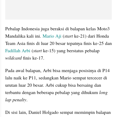
Pebalap Indonesia juga beraksi di balapan kelas Moto3 
Mandalika kali ini. 
Mario Aji
 (
start 
ke-21) dari Honda 
Team Asia finis di luar 20 besar tepatnya finis ke-25 dan 
Fadillah Arbi
 (
start 
ke-15) yang berstatus pebalap 
wildcard
 finis ke-17.
Pada awal balapan, Arbi bisa menjaga posisinya di P14 
lalu naik ke P11, sedangkan Mario sempat tercecer di 
urutan luar 20 besar. Arbi cukup bisa bersaing dan 
terbantu dengan beberapa pebalap yang dihukum 
long 
lap penalty
. 
Di sisi lain, Daniel Holgado sempat memimpin balapan 