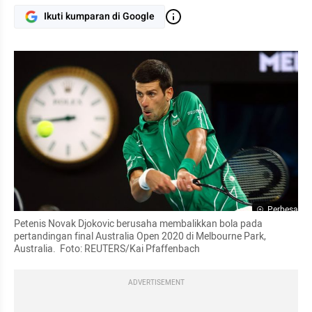
Ikuti kumparan di Google
Perbesar
Petenis Novak Djokovic berusaha membalikkan bola pada 
pertandingan final Australia Open 2020 di Melbourne Park, 
Australia.  Foto: REUTERS/Kai Pfaffenbach
ADVERTISEMENT