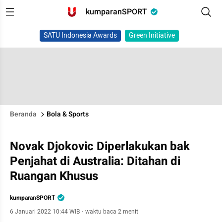
kumparanSPORT
SATU Indonesia Awards
Green Initiative
Beranda
Bola & Sports
Novak Djokovic Diperlakukan bak
Penjahat di Australia: Ditahan di
Ruangan Khusus
kumparanSPORT
6 Januari 2022 10:44 WIB
·
waktu baca 2 menit