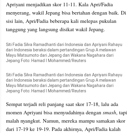
Apriyani menjadikan skor 11-11. Kala Apri/Fadia 
menyerang, wakil Jepang bisa bertahan dengan baik. Di 
sisi lain, Apri/Fadia beberapa kali melepas pukulan 
tanggung yang langsung disikat wakil Jepang.
Siti Fadia Silva Ramadhanti dari Indonesia dan Apriyani Rahayu 
dari Indonesia beraksi dalam pertandingan Grup A melawan 
Mayu Matsumoto dari Jepang dan Wakana Nagahara dari 
Jepang Foto: Hamad I Mohammed/Reuters
Siti Fadia Silva Ramadhanti dari Indonesia dan Apriyani Rahayu 
dari Indonesia beraksi dalam pertandingan Grup A melawan 
Mayu Matsumoto dari Jepang dan Wakana Nagahara dari 
Jepang Foto: Hamad I Mohammed/Reuters
Sempat terjadi reli panjang saat skor 17-18, lalu ada 
momen Apriyani bisa menyudahinya dengan 
smash
, tapi 
malah nyangkut. Namun, mereka mampu samakan skor 
dari 17-19 ke 19-19. Pada akhirnya, Apri/Fadia kalah 