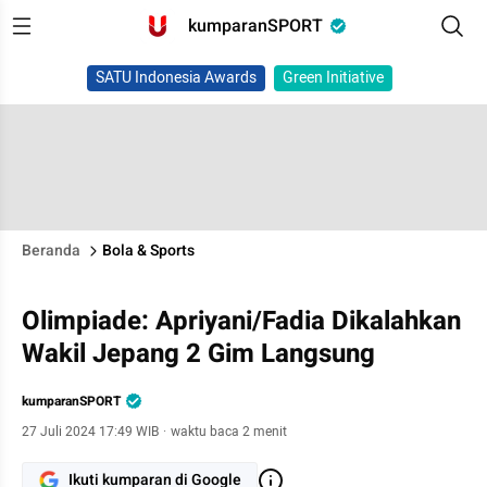
kumparanSPORT
SATU Indonesia Awards
Green Initiative
Beranda
Bola & Sports
Olimpiade: Apriyani/Fadia Dikalahkan
Wakil Jepang 2 Gim Langsung
kumparanSPORT
27 Juli 2024 17:49 WIB
·
waktu baca 2 menit
Ikuti kumparan di Google