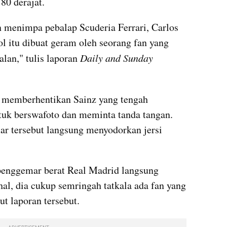
80 derajat.
menimpa pebalap Scuderia Ferrari, Carlos 
yol itu dibuat geram oleh seorang fan yang 
lan," tulis laporan 
Daily and Sunday 
a memberhentikan Sainz yang tengah 
uk berswafoto dan meminta tanda tangan. 
r tersebut langsung menyodorkan jersi 
penggemar berat Real Madrid langsung 
, dia cukup semringah tatkala ada fan yang 
ut laporan tersebut.