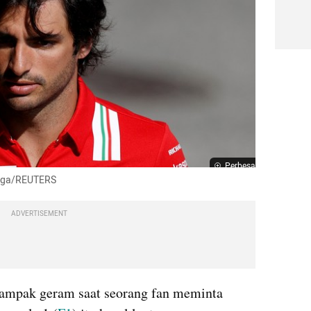
Perbesar
 Goga/REUTERS
ADVERTISEMENT
 tampak geram saat seorang fan meminta 