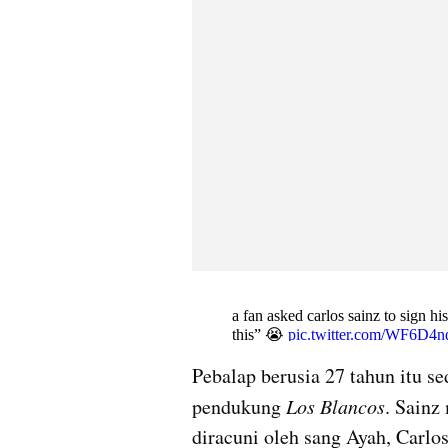
Pebalap berusia 27 tahun itu s
pendukung 
Los Blancos
. Sainz
diracuni oleh sang Ayah, Carlo