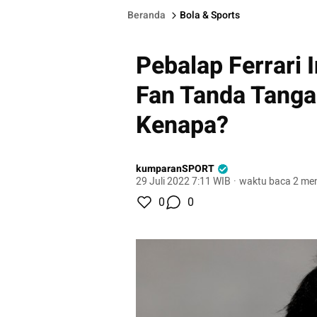
Beranda
Bola & Sports
Pebalap Ferrari 
Fan Tanda Tangan
Kenapa?
kumparanSPORT
29 Juli 2022 7:11 WIB
·
waktu baca 2 men
0
0