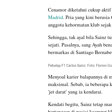
Cenamor diketahui cukup aktif
Madrid
. Pria yang kini berusia
anggota kehormatan klub sejak
Sehingga, tak ayal bila Sainz 
sejati. Pasalnya, sang Ayah be
bermarkas di Santiago Bernabeu
Pebalap F1 Carlos Sainz. Foto: Florion
Menyoal karier balapannya di mu
maksimal. Sebab, ia beberapa ka
'jet darat' yang ia kendarai.
Kendati begitu, Sainz tetap mam
bertengger di posisi keempat 