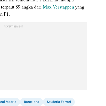
terpaut 89 angka dari 
Max Verstappen
 yang 
n F1.
ADVERTISEMENT
eal Madrid
Barcelona
Scuderia Ferrari