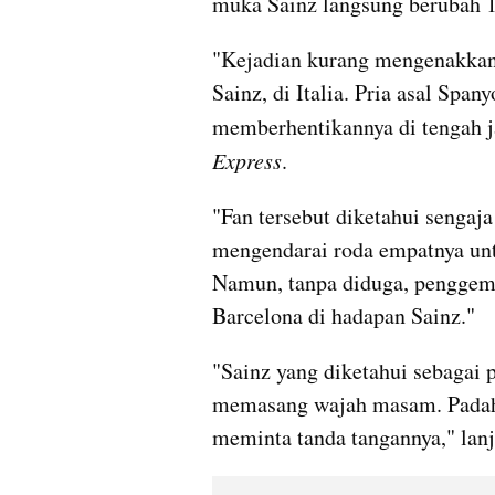
muka Sainz langsung berubah 1
"Kejadian kurang mengenakkan 
Sainz, di Italia. Pria asal Span
memberhentikannya di tengah ja
Express
.
"Fan tersebut diketahui sengaj
mengendarai roda empatnya unt
Namun, tanpa diduga, penggema
Barcelona di hadapan Sainz."
"Sainz yang diketahui sebagai 
memasang wajah masam. Padahal
meminta tanda tangannya," lanj