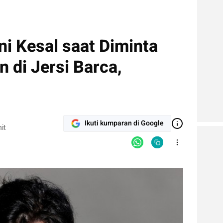
Ini Kesal saat Diminta
 di Jersi Barca,
Ikuti kumparan di Google
it