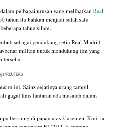
 dalam pelbagai urusan yang melibatkan 
Real 
 60 tahun itu bahkan menjadi salah satu 
 beberapa tahun silam.
tumbuh sebagai pendukung setia Real Madrid 
nar-benar militan untuk mendukung tim yang 
 tersebut.
 Goga/REUTERS
sim ini, Sainz sejatinya urung tampil 
li gagal finis lantaran ada masalah dalam 
pu bersaing di papan atas klasemen. Kini, ia 
klasemen sementara F1 2022. Ia mampu 