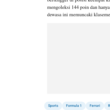
mengoleksi 144 poin dan hanya 
dewasa ini memuncaki klaseme
Sports
Formula 1
Ferrari
R