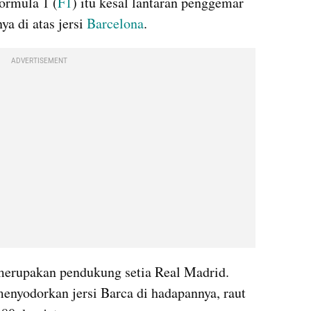
Formula 1 (
F1
) itu kesal lantaran penggemar 
a di atas jersi 
Barcelona
.
ADVERTISEMENT
 merupakan pendukung setia Real Madrid. 
menyodorkan jersi Barca di hadapannya, raut 