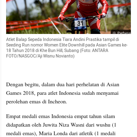
Perbesar
Atlet Balap Sepeda Indonesia Tiara Andini Prastika tampil di 
Seeding Run nomor Women Elite Downhill pada Asian Games ke-
18 Tahun 2018 di Khe Bun Hill, Subang (Foto: ANTARA 
FOTO/NASGOC/Aji Wisnu Novianto)
Dengan begitu, dalam dua hari perhelatan di Asian 
Games 2018, para atlet Indonesia sudah menyamai 
perolehan emas di Incheon. 
Empat medali emas Indonesia empat tahun silam 
didapatkan oleh Juwita Niza Wasni dari wushu (1 
medali emas), Maria Londa dari atletik (1 medali 