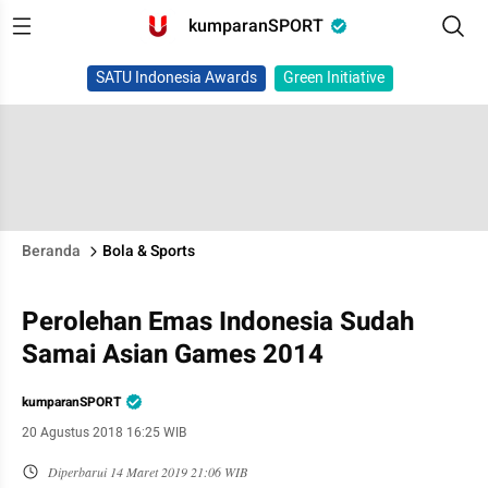
kumparanSPORT
SATU Indonesia Awards
Green Initiative
Beranda
Bola & Sports
Perolehan Emas Indonesia Sudah
Samai Asian Games 2014
kumparanSPORT
20 Agustus 2018 16:25 WIB
Diperbarui
14 Maret 2019 21:06 WIB