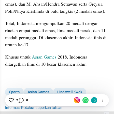
emas), dan M. Ahsan/Hendra Setiawan serta Greysia 
Polii/Nitya Krishinda di bulu tangkis (2 medali emas).
Total, Indonesia mengumpulkan 20 medali dengan 
rincian empat medali emas, lima medali perak, dan 11 
medali perunggu. Di klasemen akhir, Indonesia finis di 
urutan ke-17.
Khusus untuk 
Asian Games
 2018, Indonesia 
ditargetkan finis di 10 besar klasemen akhir.
Sports
Asian Games
Lindswell Kwok
Defia Rosmaniar
2
0
Informasi Redaksi
·
Laporkan tulisan