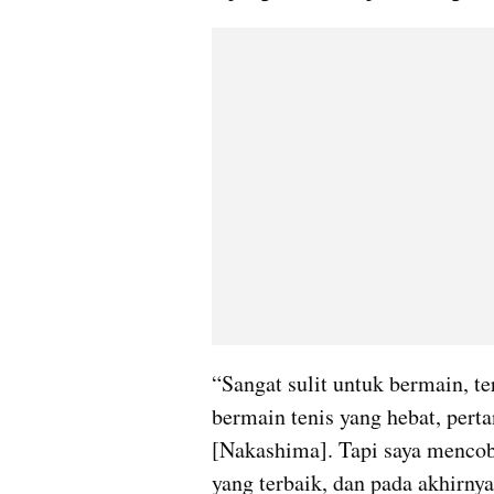
“Sangat sulit untuk bermain, t
bermain tenis yang hebat, pert
[Nakashima]. Tapi saya mencob
yang terbaik, dan pada akhirnya