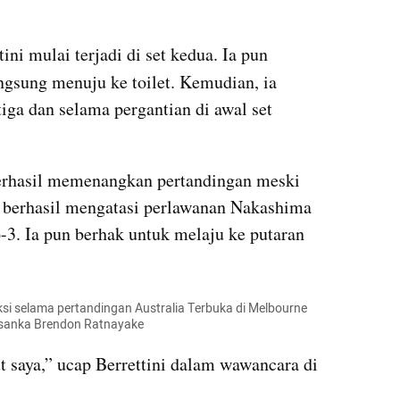
ini mulai terjadi di set kedua. Ia pun 
ngsung menuju ke toilet. Kemudian, ia 
tiga dan selama pergantian di awal set 
berhasil memenangkan pertandingan meski 
i berhasil mengatasi perlawanan Nakashima 
6-3. Ia pun berhak untuk melaju ke putaran 
raksi selama pertandingan Australia Terbuka di Melbourne 
Asanka Brendon Ratnayake
t saya,” ucap Berrettini dalam wawancara di 