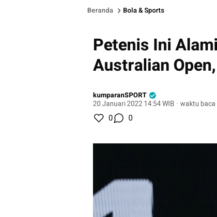
Beranda
Bola & Sports
Petenis Ini Alam
Australian Open, 
kumparanSPORT
20 Januari 2022 14:54 WIB
·
waktu baca 
0
0