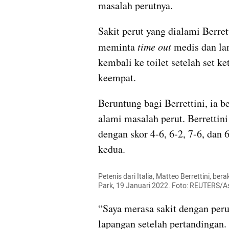
masalah perutnya.
Sakit perut yang dialami Berrett
meminta 
time out
 medis dan la
kembali ke toilet setelah set ke
keempat.
Beruntung bagi Berrettini, ia 
alami masalah perut. Berrettin
dengan skor 4-6, 6-2, 7-6, dan 
kedua.
Petenis dari Italia, Matteo Berrettini, be
Park, 19 Januari 2022. Foto: REUTERS/
“Saya merasa sakit dengan peru
lapangan setelah pertandingan.