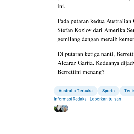
ini.
Pada putaran kedua Australian 
Stefan Kozlov dari Amerika Seri
gemilang dengan meraih kemena
Di putaran ketiga nanti, Berret
Alcaraz Garfia. Keduanya dijad
Berrettini menang?
Australia Terbuka
Sports
Teni
Informasi Redaksi
·
Laporkan tulisan