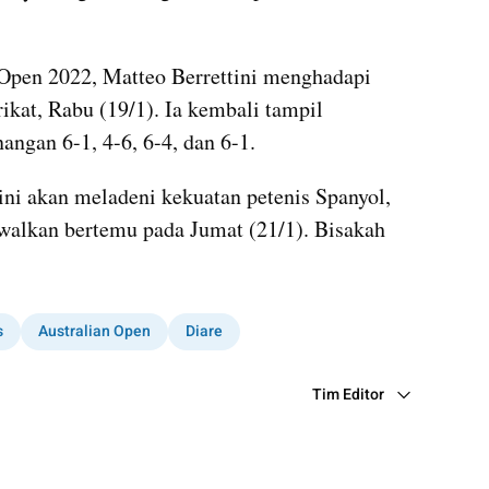
Open 2022, Matteo Berrettini menghadapi 
kat, Rabu (19/1). Ia kembali tampil 
ngan 6-1, 4-6, 6-4, dan 6-1.
tini akan meladeni kekuatan petenis Spanyol, 
walkan bertemu pada Jumat (21/1). Bisakah 
s
Australian Open
Diare
Tim Editor
Editor Section