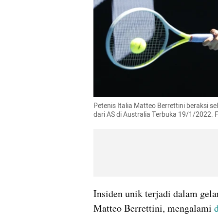
Petenis Italia Matteo Berrettini beraksi
dari AS di Australia Terbuka 19/1/2022
Insiden unik terjadi dalam gela
Matteo Berrettini, mengalami 