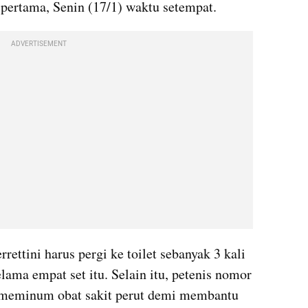
pertama, Senin (17/1) waktu setempat.
ADVERTISEMENT
ettini harus pergi ke toilet sebanyak 3 kali 
ama empat set itu. Selain itu, petenis nomor 
 meminum obat sakit perut demi membantu 