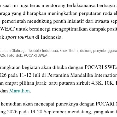
 saat ini juga terus mendorong terlaksananya berbagai 
hraga yang diharapkan meningkatkan perputaran roda e
 pemerintah mendukung penuh inisiatif dari swasta sepe
EAT untuk bersinergi mengoptimalkan dampak positi
uk 
sport tourism
 di Indonesia.
a dan Olahraga Republik Indonesia, Erick Thohir, dukung penyelenggar
26. Foto: dok. POCARI SWEAT
026 pada 11-12 Juli di Pertamina Mandalika Internationa
 empat pilihan jarak: satu putaran sirkuit 4.3K, 10K, 
dan 
Marathon
.
 kemudian akan mencapai puncaknya dengan POCARI
ng 2026 pada 19-20 September mendatang, yang akan f