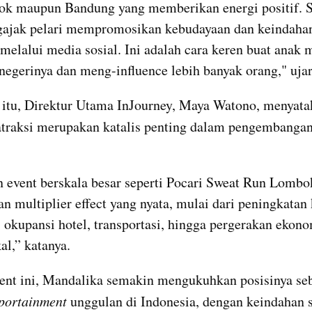
k maupun Bandung yang memberikan energi positif. Sa
ajak pelari mempromosikan kebudayaan dan keindahan 
 melalui media sosial. Ini adalah cara keren buat anak 
negerinya dan meng-influence lebih banyak orang," ujar
atraksi merupakan katalis penting dalam pengembangan 
.
 event berskala besar seperti Pocari Sweat Run Lomb
n multiplier effect yang nyata, mulai dari peningkatan
 okupansi hotel, transportasi, hingga pergerakan ekono
al,” katanya.
ent ini, Mandalika semakin mengukuhkan posisinya seb
portainment
 unggulan di Indonesia, dengan keindahan si