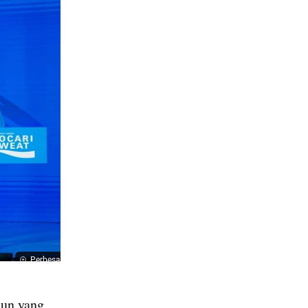
Perbesar
n yang 