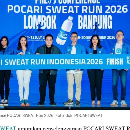
ence POCARI SWEAT Run 2026. Foto: dok. POCARI SWEAT
SWEAT 
umumkan penyelenggaraan POCARI SWEAT Ru