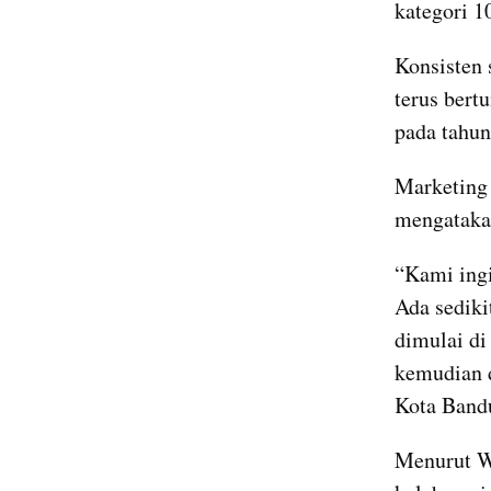
kategori 
Konsisten
terus bertu
pada tahun
Marketing 
mengatakan
“Kami ingi
Ada sedik
dimulai di
kemudian d
Kota Bandu
Menurut W