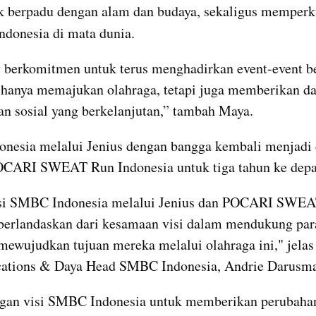
k berpadu dengan alam dan budaya, sekaligus memperk
Indonesia di mata dunia.
 berkomitmen untuk terus menghadirkan event-event ber
 hanya memajukan olahraga, tetapi juga memberikan d
n sosial yang berkelanjutan,” tambah Maya.
esia melalui Jenius dengan bangga kembali menjadi co
OCARI SWEAT Run Indonesia untuk tiga tahun ke depa
si SMBC Indonesia melalui Jenius dan POCARI SWEA
berlandaskan dari kesamaan visi dalam mendukung para 
mewujudkan tujuan mereka melalui olahraga ini," jelas 
tions & Daya Head SMBC Indonesia, Andrie Darusm
ngan visi SMBC Indonesia untuk memberikan perubahan