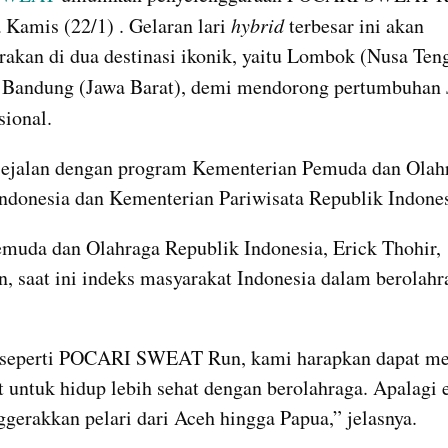
 Kamis (22/1) . Gelaran lari 
hybrid 
terbesar ini akan 
rakan di dua destinasi ikonik, yaitu Lombok (Nusa Teng
n Bandung (Jawa Barat), demi mendorong pertumbuhan 
sional.
sejalan dengan program Kementerian Pemuda dan Olahr
ndonesia dan Kementerian Pariwisata Republik Indones
muda dan Olahraga Republik Indonesia, Erick Thohir, 
, saat ini indeks masyarakat Indonesia dalam berolahra
 seperti POCARI SWEAT Run, kami harapkan dapat me
 untuk hidup lebih sehat dengan berolahraga. Apalagi ev
gerakkan pelari dari Aceh hingga Papua,” jelasnya.