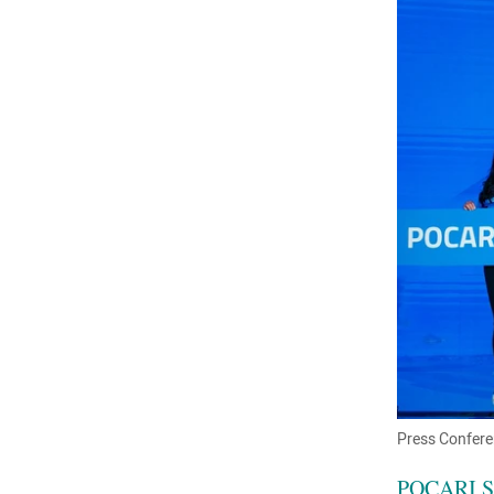
Press Confer
POCARI 