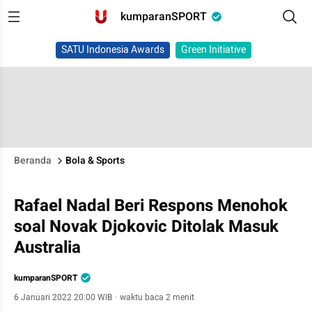
kumparanSPORT
SATU Indonesia Awards
Green Initiative
Beranda
Bola & Sports
Rafael Nadal Beri Respons Menohok
soal Novak Djokovic Ditolak Masuk
Australia
kumparanSPORT
6 Januari 2022 20:00 WIB
·
waktu baca 2 menit