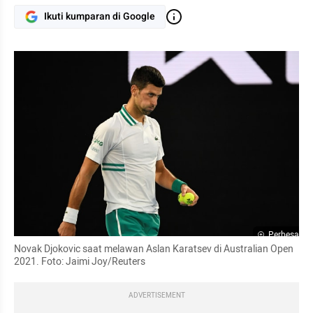
Ikuti kumparan di Google
Perbesar
Novak Djokovic saat melawan Aslan Karatsev di Australian Open 
2021. Foto: Jaimi Joy/Reuters
ADVERTISEMENT