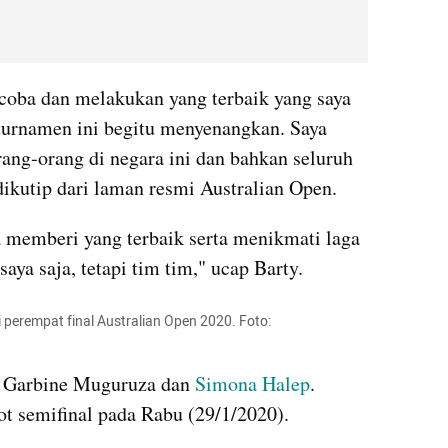
coba dan melakukan yang terbaik yang saya 
 turnamen ini begitu menyenangkan. Saya 
ang-orang di negara ini dan bahkan seluruh 
dikutip dari laman resmi Australian Open.
 memberi yang terbaik serta menikmati laga 
aya saja, tetapi tim tim," ucap Barty.
erempat final Australian Open 2020. Foto: 
 
Garbine
Muguruza
 dan 
Simona Halep
. 
t semifinal pada Rabu (29/1/2020). 