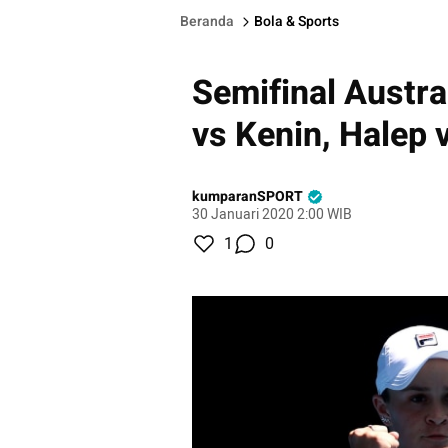
Beranda
Bola & Sports
Semifinal Austra
vs Kenin, Halep
kumparanSPORT
30 Januari 2020 2:00 WIB
1
0