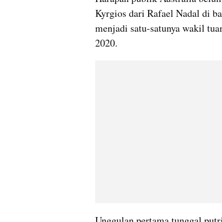
Kyrgios dari Rafael Nadal di b
menjadi satu-satunya wakil tua
2020. 
Unggulan pertama tunggal putri 