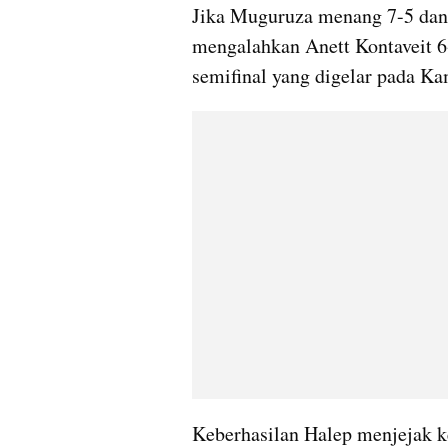
Jika 
Muguruza
 menang 7-5 dan 
mengalahkan 
Anett
Kontaveit
 
semifinal yang digelar pada Ka
Keberhasilan Halep menjejak k