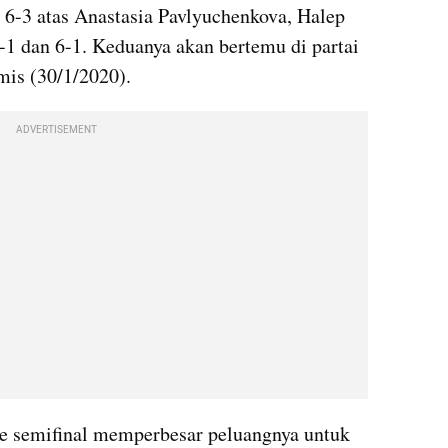
6-3 atas Anastasia 
Pavlyuchenkova
, Halep 
6-1 dan 6-1. Keduanya akan bertemu di partai 
mis (30/1/2020).
ADVERTISEMENT
e semifinal memperbesar peluangnya untuk 