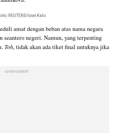
 Foto: REUTERS/Issei Kato
eduli amat dengan beban atas nama negara 
an seantero negeri. Namun, yang terpenting 
. 
Toh
, tidak akan ada tiket final untuknya jika 
ADVERTISEMENT