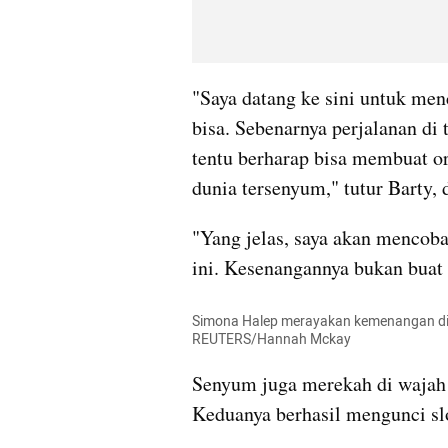
"Saya datang ke sini untuk men
bisa. Sebenarnya perjalanan di
tentu berharap bisa membuat or
dunia tersenyum," tutur Barty, 
"Yang jelas, saya akan mencoba
ini. Kesenangannya bukan buat s
Simona Halep merayakan kemenangan di p
REUTERS/Hannah Mckay
Senyum juga merekah di wajah
Keduanya berhasil mengunci slo