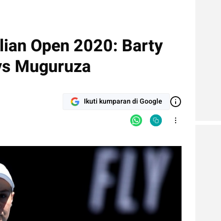
lian Open 2020: Barty
 vs Muguruza
Ikuti kumparan di Google