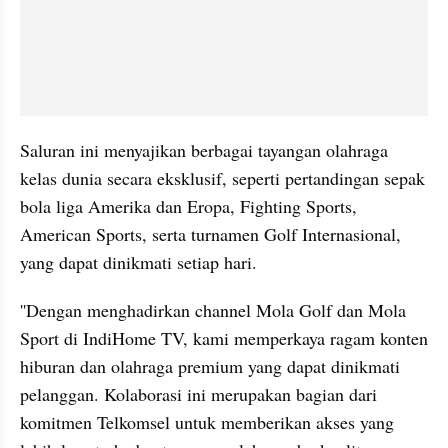
Saluran ini menyajikan berbagai tayangan olahraga 
kelas dunia secara eksklusif, seperti pertandingan sepak 
bola liga Amerika dan Eropa, Fighting Sports, 
American Sports, serta turnamen Golf Internasional, 
yang dapat dinikmati setiap hari.
''Dengan menghadirkan channel Mola Golf dan Mola 
Sport di IndiHome TV, kami memperkaya ragam konten 
hiburan dan olahraga premium yang dapat dinikmati 
pelanggan. Kolaborasi ini merupakan bagian dari 
komitmen Telkomsel untuk memberikan akses yang 