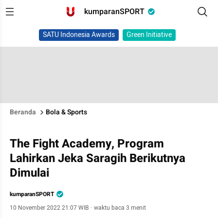
kumparanSPORT
SATU Indonesia Awards
Green Initiative
Beranda
Bola & Sports
The Fight Academy, Program
Lahirkan Jeka Saragih Berikutnya
Dimulai
kumparanSPORT
10 November 2022 21:07 WIB
·
waktu baca 3 menit