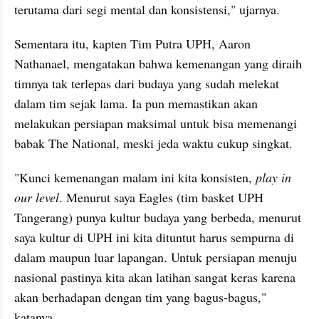
terutama dari segi mental dan konsistensi," ujarnya.
Sementara itu, kapten Tim Putra UPH, Aaron 
Nathanael, mengatakan bahwa kemenangan yang diraih 
timnya tak terlepas dari budaya yang sudah melekat 
dalam tim sejak lama. Ia pun memastikan akan 
melakukan persiapan maksimal untuk bisa memenangi 
babak The National, meski jeda waktu cukup singkat.
"Kunci kemenangan malam ini kita konsisten, 
play in 
our level
. Menurut saya Eagles (tim basket UPH 
Tangerang) punya kultur budaya yang berbeda, menurut 
saya kultur di UPH ini kita dituntut harus sempurna di 
dalam maupun luar lapangan. Untuk persiapan menuju 
nasional pastinya kita akan latihan sangat keras karena 
akan berhadapan dengan tim yang bagus-bagus," 
katanya.