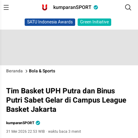
kumparanSPORT
SATU Indonesia Awards
Green Initiative
Beranda
Bola & Sports
Tim Basket UPH Putra dan Binus
Putri Sabet Gelar di Campus League
Basket Jakarta
kumparanSPORT
31 Mei 2026 22:53 WIB
·
waktu baca 3 menit