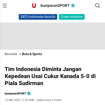
kumparanSPORT
SATU Indonesia Awards
Green Initiative
Beranda
Bola & Sports
Tim Indonesia Diminta Jangan
Kepedean Usai Cukur Kanada 5-0 di
Piala Sudirman
kumparanSPORT
15 Mei 2023 17:55 WIB
·
waktu baca 2 menit