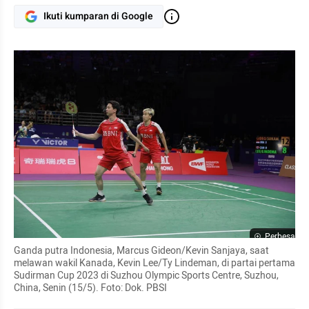
Ikuti kumparan di Google
Perbesar
Ganda putra Indonesia, Marcus Gideon/Kevin Sanjaya, saat 
melawan wakil Kanada, Kevin Lee/Ty Lindeman, di partai pertama 
Sudirman Cup 2023 di Suzhou Olympic Sports Centre, Suzhou, 
China, Senin (15/5). Foto: Dok. PBSI