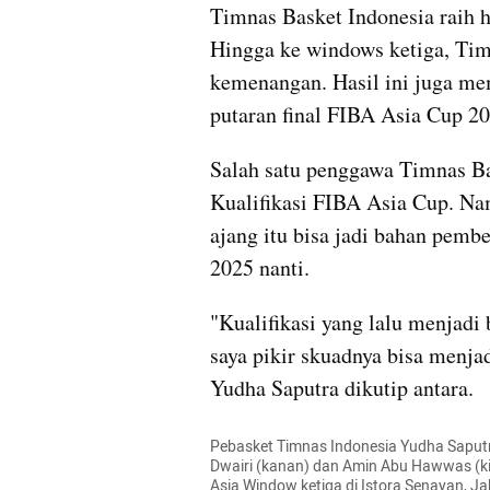
Timnas Basket Indonesia raih h
Hingga ke windows ketiga, Tim
kemenangan. Hasil ini juga mem
putaran final FIBA Asia Cup 20
Salah satu penggawa Timnas Bas
Kualifikasi FIBA Asia Cup. Namu
ajang itu bisa jadi bahan pemb
2025 nanti.
"Kualifikasi yang lalu menjadi
saya pikir skuadnya bisa menja
Yudha Saputra dikutip antara.
Pebasket Timnas Indonesia Yudha Saput
Dwairi (kanan) dan Amin Abu Hawwas (kir
Asia Window ketiga di Istora Senayan, Ja