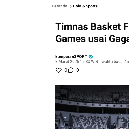
Beranda
Bola & Sports
Timnas Basket F
Games usai Gaga
kumparanSPORT
3 Maret 2025 15:30 WIB
·
waktu baca 2 m
0
0