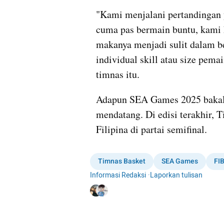
"Kami menjalani pertandingan 
cuma pas bermain buntu, kami k
makanya menjadi sulit dalam b
individual skill atau size pemai
timnas itu.
Adapun SEA Games 2025 bakal 
mendatang. Di edisi terakhir, T
Filipina di partai semifinal.
Timnas Basket
SEA Games
FI
Informasi Redaksi
·
Laporkan tulisan