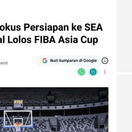
okus Persiapan ke SEA
l Lolos FIBA Asia Cup
Ikuti kumparan di Google
enit