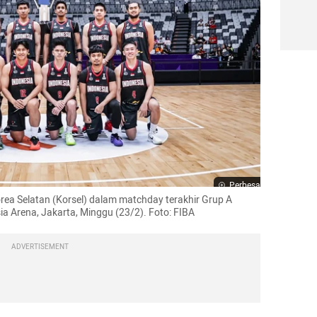
Perbesar
rea Selatan (Korsel) dalam matchday terakhir Grup A 
sia Arena, Jakarta, Minggu (23/2). Foto: FIBA
ADVERTISEMENT