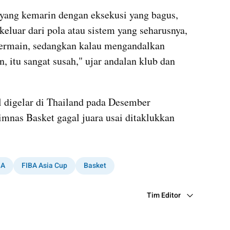
yang kemarin dengan eksekusi yang bagus, 
eluar dari pola atau sistem yang seharusnya, 
ermain, sedangkan kalau mengandalkan 
n, itu sangat susah," ujar andalan klub dan 
digelar di Thailand pada Desember 
imnas Basket gagal juara usai ditaklukkan 
BA
FIBA Asia Cup
Basket
Tim Editor
Editor Section