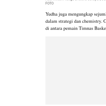
FOTO
Yudha juga mengungkap sejuml
dalam strategi dan chemistry. G
di antara pemain Timnas Bask