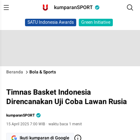
kumparanSPORT
SATU Indonesia Awards
Green Initiative
Beranda
Bola & Sports
Timnas Basket Indonesia
Direncanakan Uji Coba Lawan Rusia
kumparanSPORT
15 April 2025 7:00 WIB
·
waktu baca 1 menit
Ikuti kumparan di Google