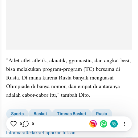
"Atlet-atlet atletik, akuatik, gymnastic, dan angkat besi, 
bisa melakukan program-program (TC) bersama di 
Rusia. Di mana karena Rusia banyak menguasai 
Olimpiade di banya nomor, dan empat di antaranya 
adalah cabor-cabor itu," tambah Dito.
Sports
Basket
Timnas Basket
Rusia
Menpora
Dito Ariotedjo
Kemenpora
0
0
Informasi Redaksi
·
Laporkan tulisan