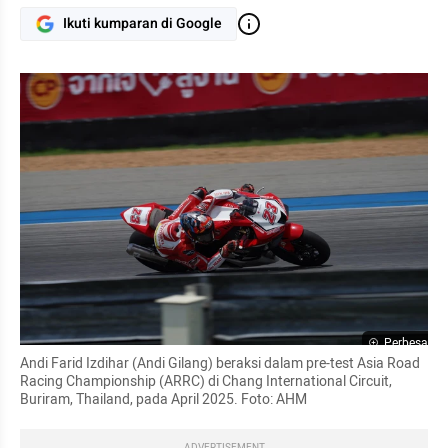
Ikuti kumparan di Google
Perbesar
Andi Farid Izdihar (Andi Gilang) beraksi dalam pre-test Asia Road 
Racing Championship (ARRC) di Chang International Circuit, 
Buriram, Thailand, pada April 2025. Foto: AHM
ADVERTISEMENT