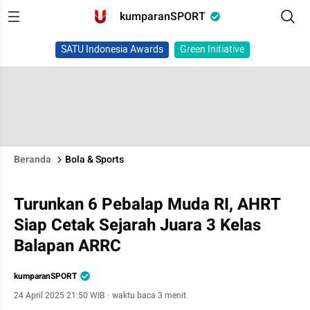
kumparanSPORT
SATU Indonesia Awards
Green Initiative
Beranda
Bola & Sports
Turunkan 6 Pebalap Muda RI, AHRT
Siap Cetak Sejarah Juara 3 Kelas
Balapan ARRC
kumparanSPORT
24 April 2025 21:50 WIB
·
waktu baca 3 menit