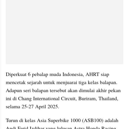
Diperkuat 6 pebalap muda Indonesia, AHRT siap 
mencetak sejarah untuk menjuarai tiga kelas balapan. 
Adapun seri balapan tersebut akan dimulai akhir pekan 
ini di Chang International Circuit, Buriram, Thailand, 
selama 25-27 April 2025.
Turun di kelas Asia Superbike 1000 (ASB100) adalah 
Andi Farid Izdihar yang lulusan Astra Honda Racing 