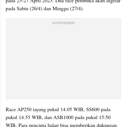
pada 25-27 April 2025. Dua race pembuka akan digelar 
pada Sabtu (26/4) dan Minggu (27/4). 
ADVERTISEMENT
Race AP250 tayang pukul 14.05 WIB, SS600 pada 
pukul 14.55 WIB, dan ASB1000 pada pukul 15:50 
WIB. Para pencinta balap bisa memberikan dukungan 