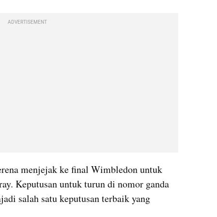
ADVERTISEMENT
erena menjejak ke final Wimbledon untuk 
ay. Keputusan untuk turun di nomor ganda 
di salah satu keputusan terbaik yang 