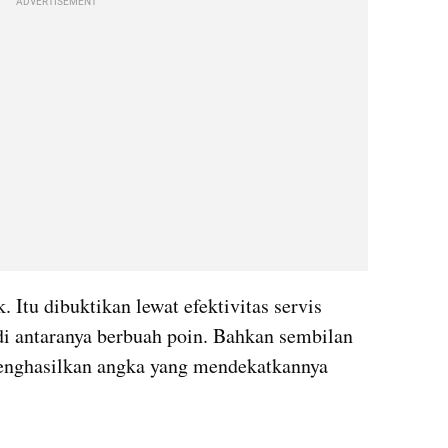
ADVERTISEMENT
 Itu dibuktikan lewat efektivitas servis 
di antaranya berbuah poin. Bahkan sembilan 
menghasilkan angka yang mendekatkannya 