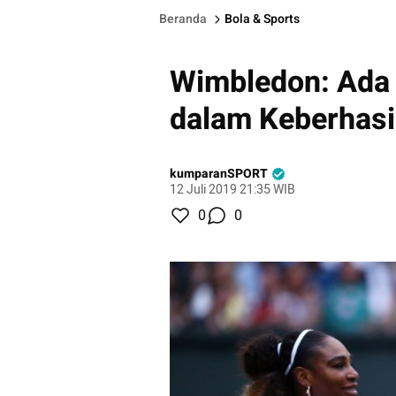
Beranda
Bola & Sports
Wimbledon: Ada 
dalam Keberhasil
kumparanSPORT
12 Juli 2019 21:35 WIB
0
0