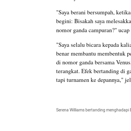
"Saya berani bersumpah, ketika
begini: Bisakah saya melesakka
nomor ganda campuran?" ucap S
"Saya selalu bicara kepada kal
benar membantu membentuk per
di nomor ganda bersama Venus,
terangkat. Efek bertanding di 
tapi turnamen ke depannya," jel
Serena Williams bertanding menghadapi B