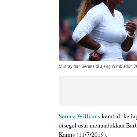
Murray dan Serena di ajang Wimbledon
Serena Williams
 kembali ke l
disegel usai menundukkan Barbo
Kamis (11/7/2019). 