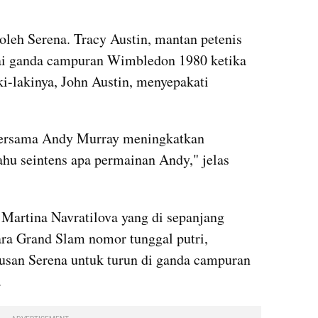
oleh Serena. 
Tracy
 Austin, mantan petenis 
ai ganda campuran Wimbledon 1980 ketika 
i-lakinya, John Austin, menyepakati 
ersama 
Andy
 Murray meningkatkan 
ahu seintens 
apa
 permainan Andy," jelas 
 
Martina
 Navratilova yang di sepanjang 
ara Grand Slam nomor tunggal putri, 
an Serena untuk turun di ganda campuran 
. 