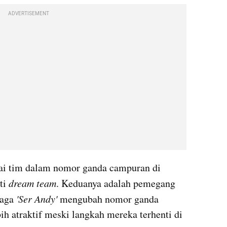
ADVERTISEMENT
ai tim dalam nomor ganda campuran di 
ti
 dream team
. Keduanya adalah pemegang 
aga 
'Ser Andy' 
mengubah nomor ganda 
h atraktif meski langkah mereka terhenti di 