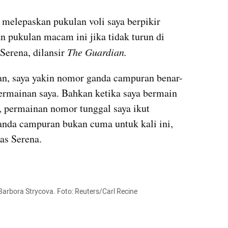
 melepaskan pukulan voli saya berpikir 
n pukulan macam ini jika tidak turun di 
erena, dilansir 
The Guardian.
ian, saya yakin nomor ganda campuran benar-
mainan saya. Bahkan ketika saya bermain 
 permainan nomor tunggal saya ikut 
ganda campuran bukan cuma untuk kali ini, 
as Serena.
arbora Strycova. Foto: Reuters/Carl 
Recine