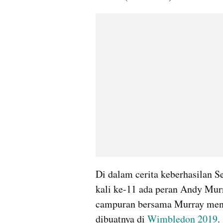
Di dalam cerita keberhasilan S
kali ke-11 ada peran Andy Murr
campuran bersama Murray menja
dibuatnya di 
Wimbledon 2019
.