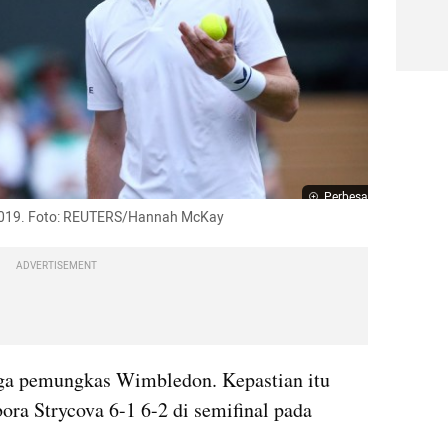
Perbesar
 2019. Foto: REUTERS/Hannah McKay
ADVERTISEMENT
aga pemungkas Wimbledon. Kepastian itu 
ra Strycova 6-1 6-2 di semifinal pada 