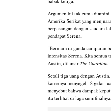
babak ketiga.
Argumen ini tak cuma diamini 
Amerika Serikat yang menjuar
berpasangan dengan saudara lak
pendapat Serena.
"Bermain di ganda campuran b
intensitas Serena. Kita semua t
Austin, dilansir 
The Guardian.
Setali tiga uang dengan Austin,
kariernya menyegel 18 gelar ju
menyebut bahwa dampak keputus
itu terlihat di laga 
semifinalnya