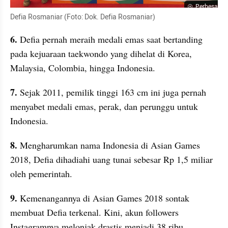
Perbesar
Defia Rosmaniar (Foto: Dok. Defia Rosmaniar)
6.
 Defia pernah meraih medali emas saat bertanding 
pada kejuaraan taekwondo yang dihelat di Korea, 
Malaysia, Colombia, hingga Indonesia.
7.
 Sejak 2011, pemilik tinggi 163 cm ini juga pernah 
menyabet medali emas, perak, dan perunggu untuk 
Indonesia.
8. 
Mengharumkan nama Indonesia di Asian Games 
2018, Defia dihadiahi uang tunai sebesar Rp 1,5 miliar 
oleh pemerintah.
9.
 Kemenangannya di Asian Games 2018 sontak 
membuat Defia terkenal. Kini, akun followers 
Instagramnya melonjak drastis menjadi 38 ribu 