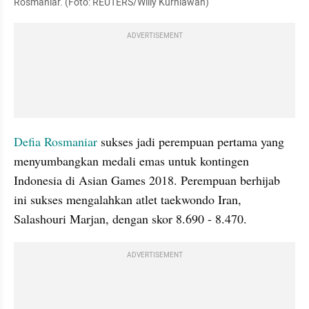
Rosmaniar. (Foto: REUTERS/Willy Kurniawan)
ADVERTISEMENT
Defia Rosmaniar 
sukses jadi perempuan pertama yang 
menyumbangkan medali emas untuk kontingen 
Indonesia di Asian Games 2018. Perempuan berhijab 
ini sukses mengalahkan atlet taekwondo Iran, 
Salashouri Marjan, dengan skor 8.690 - 8.470.
ADVERTISEMENT