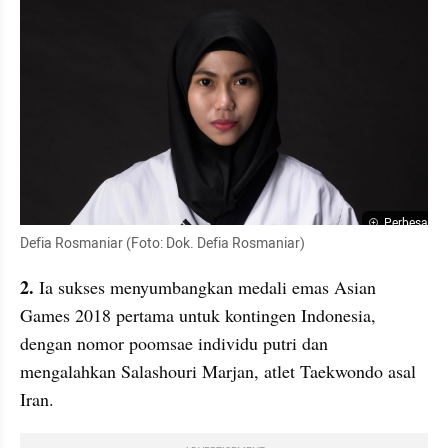
Perbesar
Defia Rosmaniar (Foto: Dok. Defia Rosmaniar)
2.
 Ia sukses menyumbangkan medali emas Asian 
Games 2018 pertama untuk kontingen Indonesia, 
dengan nomor poomsae individu putri dan 
mengalahkan Salashouri Marjan, atlet Taekwondo asal 
Iran.