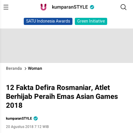
kumparanSTYLE
SATU Indonesia Awards
Green Initiative
Beranda
Woman
12 Fakta Defira Rosmaniar, Atlet
Berhijab Peraih Emas Asian Games
2018
kumparanSTYLE
20 Agustus 2018 7:12 WIB