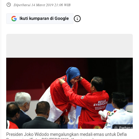
Diperbarui
14 Maret 2019 21:06 WIB
Ikuti kumparan di Google
Perbesar
Presiden Joko Widodo mengalungkan medali emas untuk Defia 