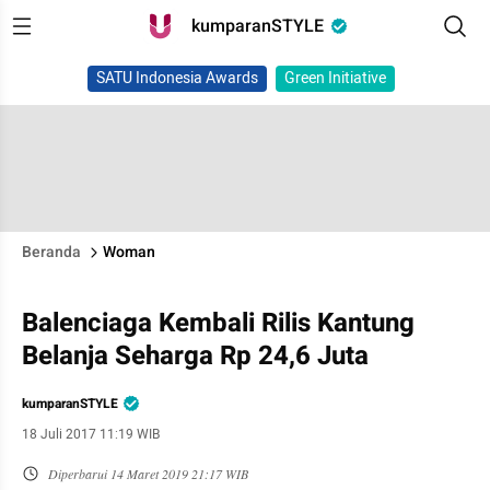
kumparanSTYLE
SATU Indonesia Awards
Green Initiative
Beranda
Woman
Balenciaga Kembali Rilis Kantung
Belanja Seharga Rp 24,6 Juta
kumparanSTYLE
18 Juli 2017 11:19 WIB
Diperbarui
14 Maret 2019 21:17 WIB