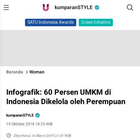
kumparanSTYLE
SATU Indonesia Awards
Green Initiative
Beranda
Woman
Infografik: 60 Persen UMKM di
Indonesia Dikelola oleh Perempuan
kumparanSTYLE
19 Oktober 2018 18:25 WIB
Diperbarui
14 Maret 2019 21:05 WIB