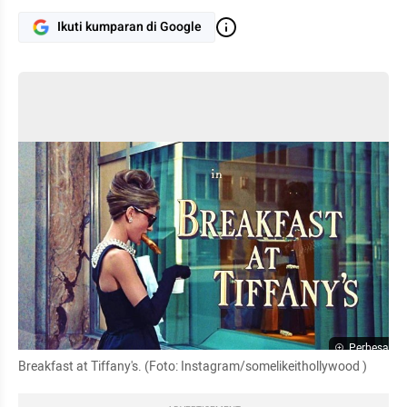
Ikuti kumparan di Google
Perbesar
Breakfast at Tiffany's. (Foto: Instagram/somelikeithollywood )