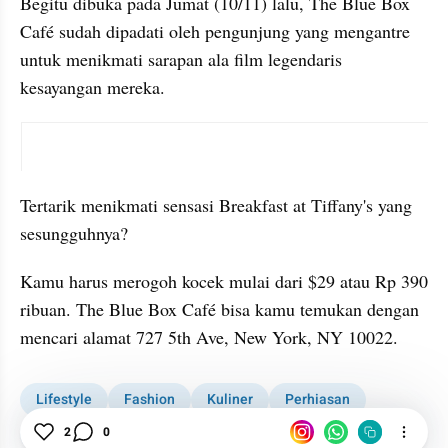
Begitu dibuka pada Jumat (10/11) lalu, The Blue Box 
Café sudah dipadati oleh pengunjung yang mengantre 
untuk menikmati sarapan ala film legendaris 
kesayangan mereka.
instagram embed
Tertarik menikmati sensasi Breakfast at Tiffany's yang 
sesungguhnya? 
Kamu harus merogoh kocek mulai dari $29 atau Rp 390 
ribuan. The Blue Box Café bisa kamu temukan dengan 
mencari alamat 727 5th Ave, New York, NY 10022.
Lifestyle
Fashion
Kuliner
Perhiasan
Perempuan
2
0