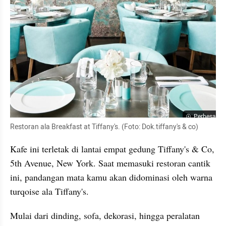
Perbesar
Restoran ala Breakfast at Tiffany's. (Foto: Dok.tiffany's & co)
Kafe ini terletak di lantai empat gedung Tiffany's & Co, 
5th Avenue, New York. Saat memasuki restoran cantik 
ini, pandangan mata kamu akan didominasi oleh warna 
turqoise ala Tiffany's.
Mulai dari dinding, sofa, dekorasi, hingga peralatan 