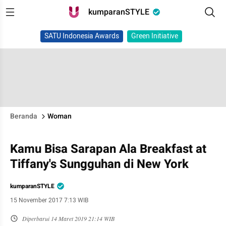
kumparanSTYLE
SATU Indonesia Awards
Green Initiative
Beranda
Woman
Kamu Bisa Sarapan Ala Breakfast at
Tiffany's Sungguhan di New York
kumparanSTYLE
15 November 2017 7:13 WIB
Diperbarui
14 Maret 2019 21:14 WIB