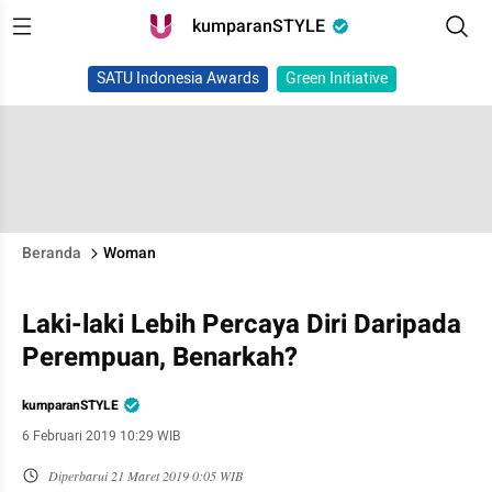
kumparanSTYLE
SATU Indonesia Awards
Green Initiative
Beranda
Woman
Laki-laki Lebih Percaya Diri Daripada
Perempuan, Benarkah?
kumparanSTYLE
6 Februari 2019 10:29 WIB
Diperbarui
21 Maret 2019 0:05 WIB