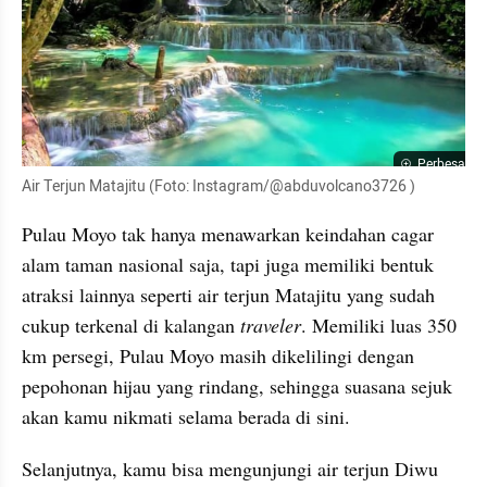
Perbesar
Air Terjun Matajitu (Foto: Instagram/@abduvolcano3726 )
Pulau Moyo tak hanya menawarkan keindahan cagar 
alam taman nasional saja, tapi juga memiliki bentuk 
atraksi lainnya seperti air terjun Matajitu yang sudah 
cukup terkenal di kalangan 
traveler
. Memiliki luas 350 
km persegi, Pulau Moyo masih dikelilingi dengan 
pepohonan hijau yang rindang, sehingga suasana sejuk 
akan kamu nikmati selama berada di sini.
Selanjutnya, kamu bisa mengunjungi air terjun Diwu 