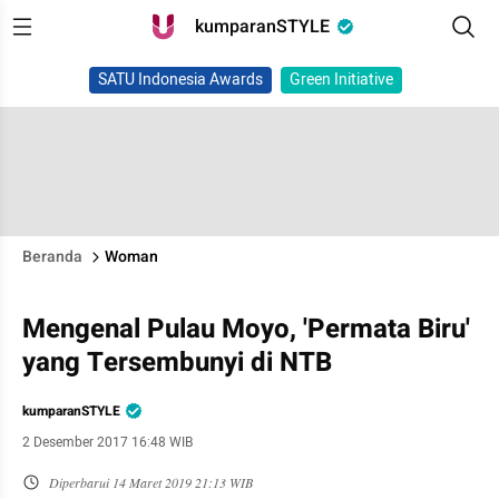
kumparanSTYLE
SATU Indonesia Awards
Green Initiative
Beranda
Woman
Mengenal Pulau Moyo, 'Permata Biru'
yang Tersembunyi di NTB
kumparanSTYLE
2 Desember 2017 16:48 WIB
Diperbarui
14 Maret 2019 21:13 WIB