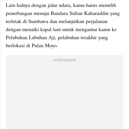
Lain halnya dengan jalur udara, kamu harus memilih 
penerbangan menuju Bandara Sultan Kaharuddin yang 
terletak di Sumbawa dan melanjutkan perjalanan 
dengan menaiki kapal laut untuk mengantar kamu ke 
Pelabuhan Labuhan Aji, pelabuhan terakhir yang 
berlokasi di Pulau Moyo. 
ADVERTISEMENT