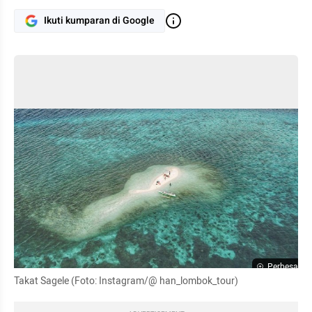
Ikuti kumparan di Google
Perbesar
Takat Sagele (Foto: Instagram/@ han_lombok_tour)