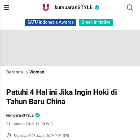
kumparanSTYLE
SATU Indonesia Awards
Green Initiative
Beranda
Woman
Patuhi 4 Hal ini Jika Ingin Hoki di
Tahun Baru China
kumparanSTYLE
31 Januari 2019 16:10 WIB
Diperbarui
21 Maret 2019 0:05 WIB