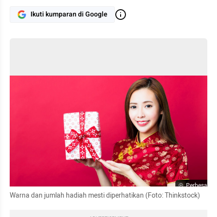
Ikuti kumparan di Google
Perbesar
Warna dan jumlah hadiah mesti diperhatikan (Foto: Thinkstock)