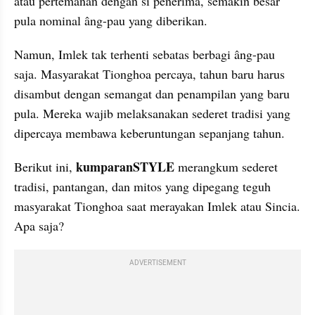
atau pertemanan dengan si penerima, semakin besar 
pula nominal âng-pau yang diberikan.
Namun, Imlek tak terhenti sebatas berbagi âng-pau 
saja. Masyarakat Tionghoa percaya, tahun baru harus 
disambut dengan semangat dan penampilan yang baru 
pula. Mereka wajib melaksanakan sederet tradisi yang 
dipercaya membawa keberuntungan sepanjang tahun. 
kumparanSTYLE
Berikut ini, 
 merangkum sederet 
tradisi, pantangan, dan mitos yang dipegang teguh 
masyarakat Tionghoa saat merayakan Imlek atau Sincia. 
Apa saja? 
ADVERTISEMENT