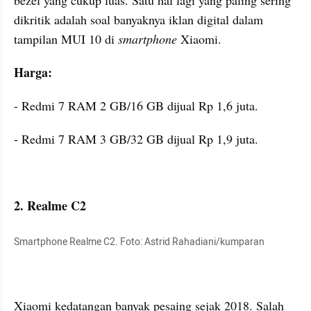
bezel yang cukup luas. Satu hal lagi yang paling sering 
dikritik adalah soal banyaknya iklan digital dalam 
tampilan MUI 10 di 
smartphone 
Xiaomi.
Harga:
- Redmi 7 RAM 2 GB/16 GB dijual Rp 1,6 juta.
- Redmi 7 RAM 3 GB/32 GB dijual Rp 1,9 juta.
2. Realme C2
Smartphone Realme C2. Foto: Astrid Rahadiani/kumparan
Xiaomi kedatangan banyak pesaing sejak 2018. Salah 