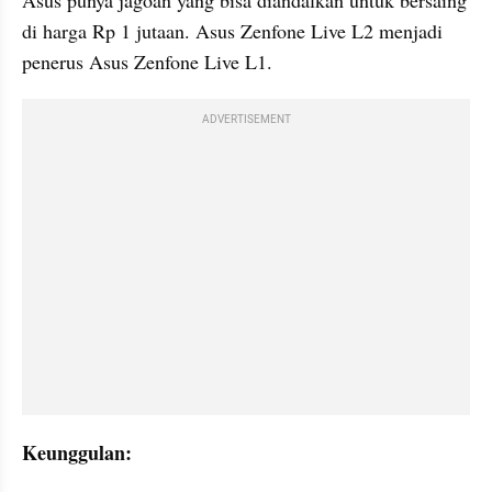
Asus punya jagoan yang bisa diandalkan untuk bersaing 
di harga Rp 1 jutaan. Asus Zenfone Live L2 menjadi 
penerus Asus Zenfone Live L1.
ADVERTISEMENT
Keunggulan: