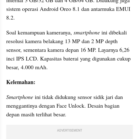
internal 3 GB/32 GB dan 4 GB/64 GB. Didukung juga 
sistem operasi Android Oreo 8.1 dan antarmuka EMUI 
8.2.
Soal kemampuan kameranya, 
smartphone 
ini dibekali 
resolusi kamera belakang 13 MP dan 2 MP depth 
sensor, sementara kamera depan 16 MP. Layarnya 6,26 
inci IPS LCD. Kapasitas baterai yang digunakan cukup 
besar, 4.000 mAh.
Kelemahan:
Smartphone 
ini tidak didukung sensor sidik jari dan 
menggantinya dengan Face Unlock. Desain bagian 
depan masih terlihat besar.
ADVERTISEMENT