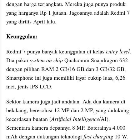
dengan harga terjangkau. Mereka juga punya produk 
yang harganya Rp 1 jutaan. Jagoannya adalah Redmi 7 
yang dirilis April lalu.
Keunggulan:
Redmi 7 punya banyak keunggulan di kelas 
entry level
. 
Dia pakai 
system on chip 
Qualcomm Snapdragon 632 
dengan pilihan RAM 2 GB/16 GB dan 3 GB/32 GB. 
Smartphone ini juga memiliki layar cukup luas, 6,26 
inci, jenis IPS LCD. 
Sektor kamera juga jadi andalan. Ada dua kamera di 
belakang, beresolusi 12 MP dan 2 MP, yang didukung 
kecerdasan buatan (
Artificial Intelligence
/AI). 
Sementara kamera depannya 8 MP. Baterainya 4.000 
mAh dengan dukungan teknologi 
fast charging
 10 W.