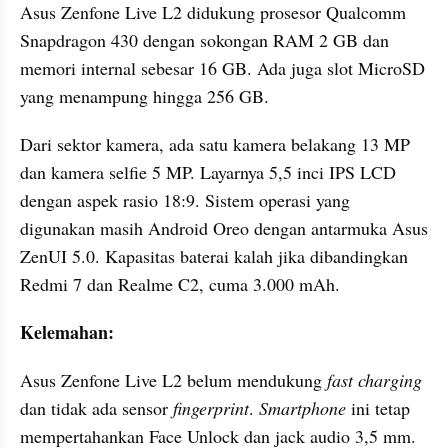
Asus Zenfone Live L2 didukung prosesor Qualcomm 
Snapdragon 430 dengan sokongan RAM 2 GB dan 
memori internal sebesar 16 GB. Ada juga slot MicroSD 
yang menampung hingga 256 GB.
Dari sektor kamera, ada satu kamera belakang 13 MP 
dan kamera selfie 5 MP. Layarnya 5,5 inci IPS LCD 
dengan aspek rasio 18:9. Sistem operasi yang 
digunakan masih Android Oreo dengan antarmuka Asus 
ZenUI 5.0. Kapasitas baterai kalah jika dibandingkan 
Redmi 7 dan Realme C2, cuma 3.000 mAh.
Kelemahan:
Asus Zenfone Live L2 belum mendukung 
fast charging
dan tidak ada sensor 
fingerprint
. 
Smartphone 
ini tetap 
mempertahankan Face Unlock dan jack audio 3,5 mm.