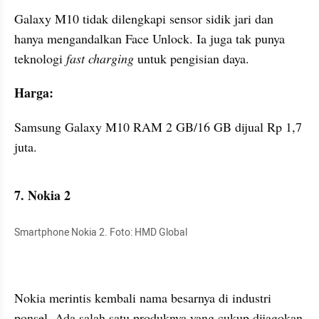
Galaxy M10 tidak dilengkapi sensor sidik jari dan 
hanya mengandalkan Face Unlock. Ia juga tak punya 
teknologi
 fast charging
 untuk pengisian daya.
Harga:
Samsung Galaxy M10 RAM 2 GB/16 GB dijual Rp 1,7 
juta.
7. Nokia 2
Smartphone Nokia 2. Foto: HMD Global
Nokia merintis kembali nama besarnya di industri 
ponsel. Ada salah satu produknya yang cukup dijagokan 