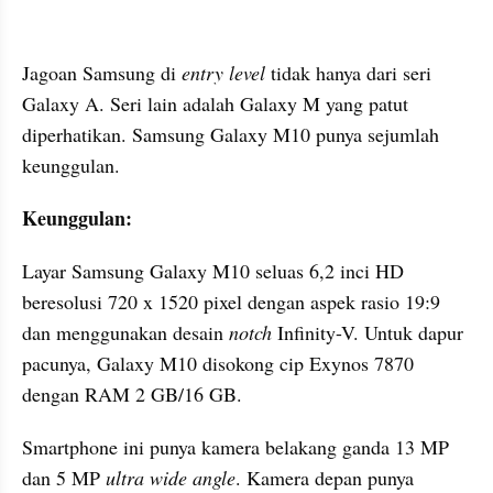
Jagoan Samsung di 
entry level
 tidak hanya dari seri 
Galaxy A. Seri lain adalah Galaxy M yang patut 
diperhatikan. Samsung Galaxy M10 punya sejumlah 
keunggulan.
Keunggulan:
Layar Samsung Galaxy M10 seluas 6,2 inci HD 
beresolusi 720 x 1520 pixel dengan aspek rasio 19:9 
dan menggunakan desain 
notch 
Infinity-V. Untuk dapur 
pacunya, Galaxy M10 disokong cip Exynos 7870 
dengan RAM 2 GB/16 GB.
Smartphone ini punya kamera belakang ganda 13 MP 
dan 5 MP
 ultra wide angle
. Kamera depan punya 