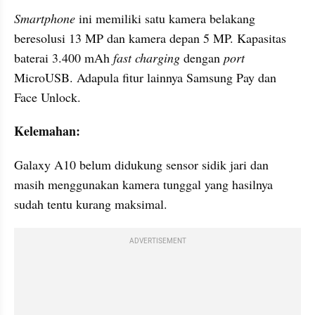
Smartphone 
ini memiliki satu kamera belakang 
beresolusi 13 MP dan kamera depan 5 MP. Kapasitas 
baterai 3.400 mAh 
fast charging
 dengan 
port 
MicroUSB. Adapula fitur lainnya Samsung Pay dan 
Face Unlock.
Kelemahan:
Galaxy A10 belum didukung sensor sidik jari dan 
masih menggunakan kamera tunggal yang hasilnya 
sudah tentu kurang maksimal.
ADVERTISEMENT