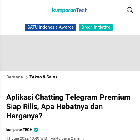
SATU Indonesia Awards
Green Initiative
Beranda
Tekno & Sains
Aplikasi Chatting Telegram Premium
Siap Rilis, Apa Hebatnya dan
Harganya?
kumparanTECH
11 Juni 2022 10:40 WIB
·
waktu baca 2 menit