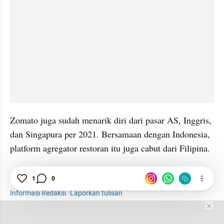
Zomato juga sudah menarik diri dari pasar AS, Inggris, 
dan Singapura per 2021. Bersamaan dengan Indonesia, 
platform agregator restoran itu juga cabut dari Filipina.
Zomato
Aplikasi
Kuliner
Startup
1
0
Informasi Redaksi
·
Laporkan tulisan
Tim Editor
Editor Section