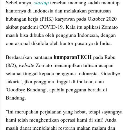
Sebelumnya, 
startup
 tersebut memang sudah menutup 
kantornya di Indonesia dan melakukan pemutusan 
hubungan kerja (PHK) karyawan pada Oktober 2020 
akibat pandemi COVID-19. Kala itu aplikasi Zomato 
masih bisa dibuka oleh pengguna Indonesia, dengan 
operasional dikelola oleh kantor pusatnya di India.
kumparanTECH
Berdasarkan pantauan 
 pada Rabu 
(8/2), 
website
 Zomato menampilkan tulisan ucapan 
selamat tinggal kepada pengguna Indonesia. 'Goodbye 
Jakarta', jika pengguna tinggal di ibukota, atau 
'Goodbye Bandung', apabila pengguna berada di 
Bandung.
"Ini merupakan perjalanan yang hebat, tetapi sayangnya 
kami telah menghentikan operasi kami di sini! Anda 
masih dapat menjelajahi restoran makan malam dan 