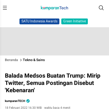
SATU Indonesia Awards
Green Initiative
Beranda
Tekno & Sains
Balada Medsos Buatan Trump: Mirip
Twitter, Semua Postingan Disebut
'Kebenaran'
kumparanTECH
18 Februari 2022 16:30 WIB
·
waktu baca 4 menit