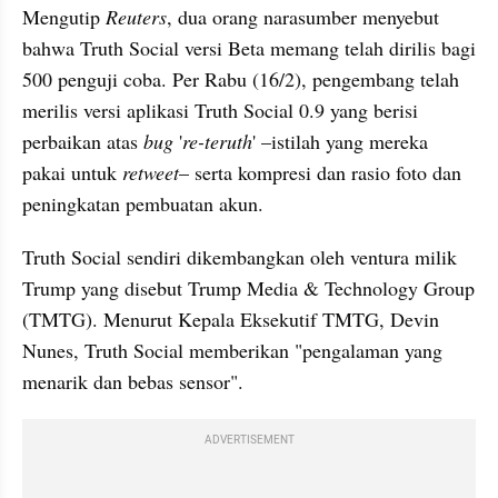
Mengutip 
Reuters
, dua orang narasumber menyebut 
bahwa Truth Social versi Beta memang telah dirilis bagi 
500 penguji coba. Per Rabu (16/2), pengembang telah 
merilis versi aplikasi Truth Social 0.9 yang berisi 
perbaikan atas 
bug
 '
re-teruth
' –istilah yang mereka 
pakai untuk 
retweet
– serta kompresi dan rasio foto dan 
peningkatan pembuatan akun.
Truth Social sendiri dikembangkan oleh ventura milik 
Trump yang disebut Trump Media & Technology Group 
(TMTG). Menurut Kepala Eksekutif TMTG, Devin 
Nunes, Truth Social memberikan "pengalaman yang 
menarik dan bebas sensor".
ADVERTISEMENT