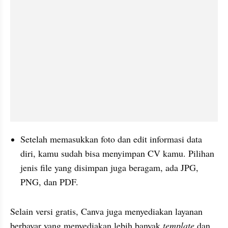
Setelah memasukkan foto dan edit informasi data 
diri, kamu sudah bisa menyimpan CV kamu. Pilihan 
jenis file yang disimpan juga beragam, ada 
JPG
, 
PNG
, dan PDF.
Selain versi gratis, 
Canva
 juga menyediakan layanan 
berbayar yang menyediakan lebih banyak 
template 
dan 