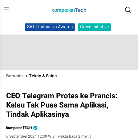
SATU Indonesia Awards
Green Initiative
Beranda
Tekno & Sains
CEO Telegram Protes ke Prancis:
Kalau Tak Puas Sama Aplikasi,
Tindak Aplikasinya
kumparanTECH
6 September 2024 12:39 WIB
·
waktu baca 2 menit