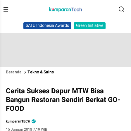
SATU Indonesia Awards
Green Initiative
Beranda
Tekno & Sains
Cerita Sukses Dapur MTW Bisa
Bangun Restoran Sendiri Berkat GO-
FOOD
kumparanTECH
15 Januari 2018 7:19 WIB