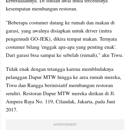
keberadaannya. Di sinilah awal mula tercetusnya 
kesempatan membangun restoran.
"Beberapa costumer datang ke rumah dan makan di 
garasi, yang awalnya disiapkan untuk driver (mitra 
pengemudi GO-JEK), dikira tempat makan. Ternyata 
costumer bilang 'enggak apa-apa yang penting enak'. 
Dari garasi bisa sampai ke sebelah (rumah)," aku Tiwu.
Tidak enak dengan tetangga karena membludaknya 
pelanggan Dapur MTW hingga ke area rumah mereka, 
Tiwu dan Rangga berinisiatif membangun restoran 
sendiri. Restoran Dapur MTW mereka dirikan di Jl. 
Ampera Raya No. 119, Cilandak, Jakarta, pada Juni 
2017.
ADVERTISEMENT