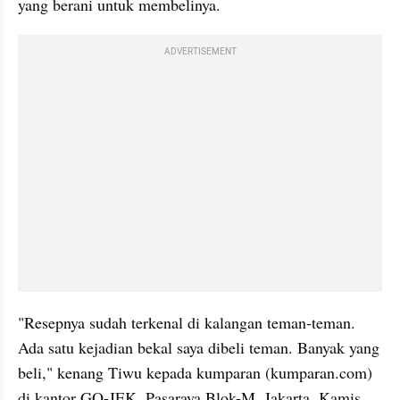
yang berani untuk membelinya.
ADVERTISEMENT
"Resepnya sudah terkenal di kalangan teman-teman. 
Ada satu kejadian bekal saya dibeli teman. Banyak yang 
beli," kenang Tiwu kepada kumparan (kumparan.com) 
di kantor GO-JEK, Pasaraya Blok-M, Jakarta, Kamis 