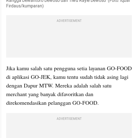
Rangga Dewantoro Dewoso dan Tiwu Rayie Dewoso  (Foto: Iqbal 
Firdaus/kumparan)
ADVERTISEMENT
Jika kamu salah satu pengguna setia layanan GO-FOOD 
di aplikasi GO-JEK, kamu tentu sudah tidak asing lagi 
dengan Dapur MTW. Mereka adalah salah satu 
merchant yang banyak difavoritkan dan 
direkomendasikan pelanggan GO-FOOD.
ADVERTISEMENT