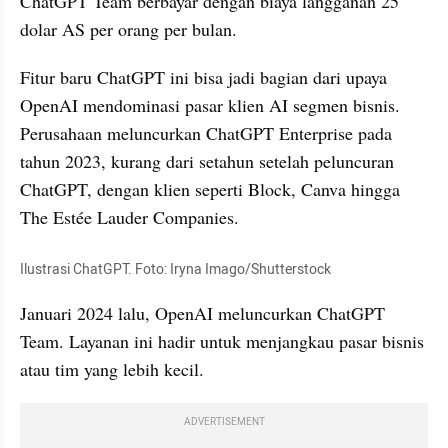
ChatGPT Team berbayar dengan biaya langganan 25 
dolar AS per orang per bulan.
Fitur baru ChatGPT ini bisa jadi bagian dari upaya 
OpenAI mendominasi pasar klien AI segmen bisnis. 
Perusahaan meluncurkan ChatGPT Enterprise pada 
tahun 2023, kurang dari setahun setelah peluncuran 
ChatGPT, dengan klien seperti Block, Canva hingga 
The Estée Lauder Companies.
Ilustrasi ChatGPT. Foto: Iryna Imago/Shutterstock
Januari 2024 lalu, OpenAI meluncurkan ChatGPT 
Team. Layanan ini hadir untuk menjangkau pasar bisnis 
atau tim yang lebih kecil.
ADVERTISEMENT