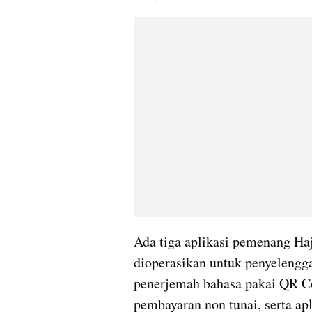
Ada tiga aplikasi pemenang Ha
dioperasikan untuk penyelenggar
penerjemah bahasa pakai QR Cod
pembayaran non tunai, serta ap