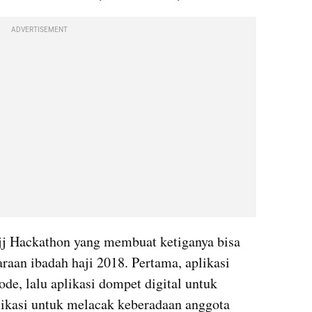
ADVERTISEMENT
jj Hackathon yang membuat ketiganya bisa 
aan ibadah haji 2018. Pertama, aplikasi 
e, lalu aplikasi dompet digital untuk 
likasi untuk melacak keberadaan anggota 