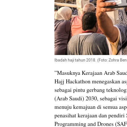
Ibadah haji tahun 2018. (Foto: Zohra Be
”Masuknya Kerajaan Arab Saud
Hajj Hackathon menegaskan asp
sebagai pintu gerbang teknologi
(Arab Saudi) 2030, sebagai vi
menuju kemajuan di semua aspe
penasihat kerajaan dan pendiri 
Programming and Drones (SAFC