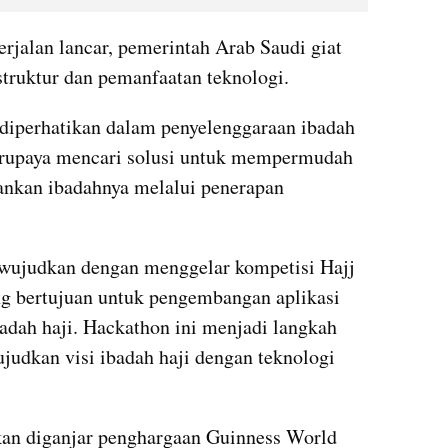
rjalan lancar, pemerintah Arab Saudi giat 
ruktur dan pemanfaatan teknologi.
diperhatikan dalam penyelenggaraan ibadah 
erupaya mencari solusi untuk mempermudah 
ankan ibadahnya melalui penerapan 
wujudkan dengan menggelar kompetisi Hajj 
 bertujuan untuk pengembangan aplikasi 
dah haji. Hackathon ini menjadi langkah 
udkan visi ibadah haji dengan teknologi 
kan diganjar penghargaan Guinness World 