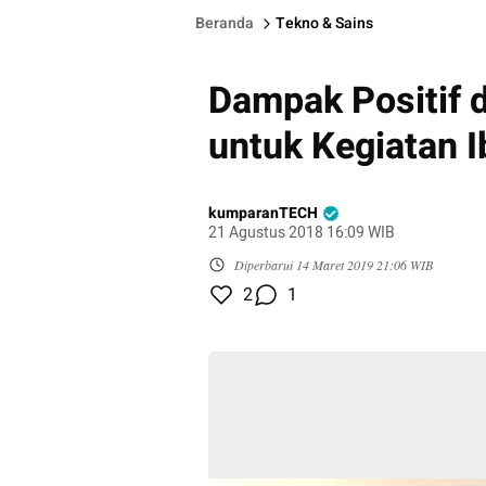
Beranda
Tekno & Sains
Dampak Positif 
untuk Kegiatan I
kumparanTECH
21 Agustus 2018 16:09 WIB
Diperbarui
14 Maret 2019 21:06 WIB
2
1