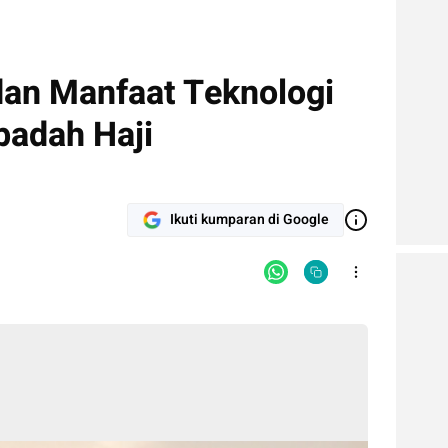
dan Manfaat Teknologi
badah Haji
Ikuti kumparan di Google