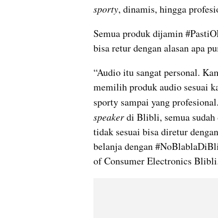
sporty
, dinamis, hingga profesi
Semua produk dijamin #PastiOR
bisa retur dengan alasan apa pu
“Audio itu sangat personal. Ka
memilih produk audio sesuai ka
sporty sampai yang profesional
speaker
 di Blibli, semua sudah
tidak sesuai bisa diretur denga
belanja dengan #NoBlablaDiBli
of Consumer Electronics Blibli