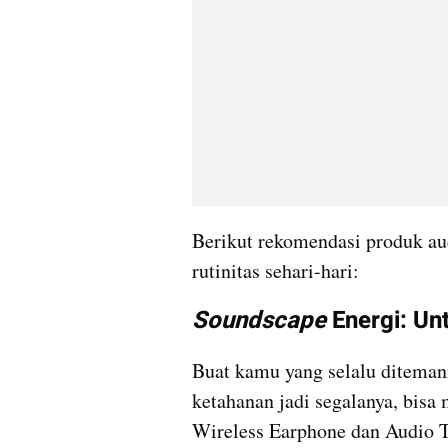
Berikut rekomendasi produk au
rutinitas sehari-hari:
Soundscape
 Energi: Un
Buat kamu yang selalu ditemani 
ketahanan jadi segalanya, bis
Wireless Earphone dan Audio 