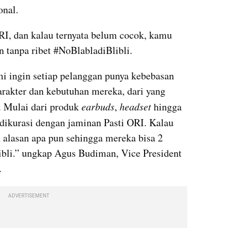
onal. 
I, dan kalau ternyata belum cocok, kamu 
n tanpa ribet #NoBlabladiBlibli.
mi ingin setiap pelanggan punya kebebasan 
rakter dan kebutuhan mereka, dari yang 
. Mulai dari produk 
earbuds
, 
headset
 hingga 
 dikurasi dengan jaminan Pasti ORI. Kalau 
n alasan apa pun sehingga mereka bisa 2 
bli.” ungkap Agus Budiman, Vice President 
.
ADVERTISEMENT