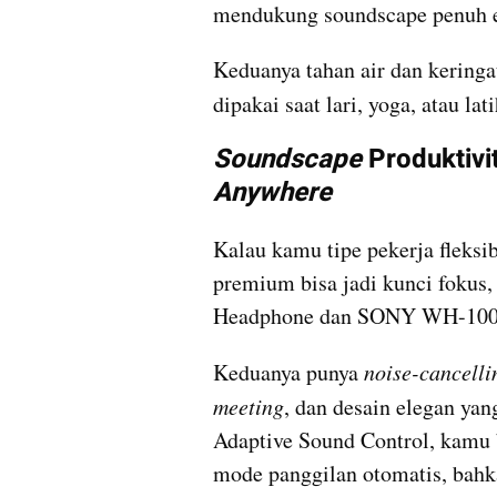
mendukung soundscape penuh 
Keduanya tahan air dan keringat
dipakai saat lari, yoga, atau lat
Soundscape
 Produktivi
Anywhere
Kalau kamu tipe pekerja fleksib
premium bisa jadi kunci fokus
Headphone dan SONY WH-100
Keduanya punya 
noise-cancelli
meeting
, dan desain elegan yan
Adaptive Sound Control, kamu b
mode panggilan otomatis, bahka