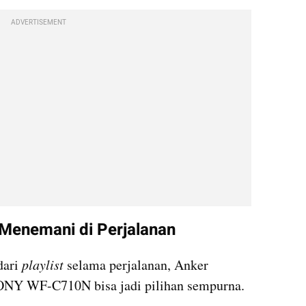
ADVERTISEMENT
: Menemani di Perjalanan
ari 
playlist
 selama perjalanan, Anker 
ONY WF-C710N bisa jadi pilihan sempurna.