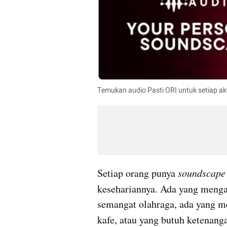
Temukan audio Pasti ORI untuk setiap aktiv
Setiap orang punya 
soundscape
kesehariannya. Ada yang menga
semangat olahraga, ada yang me
kafe, atau yang butuh ketenang