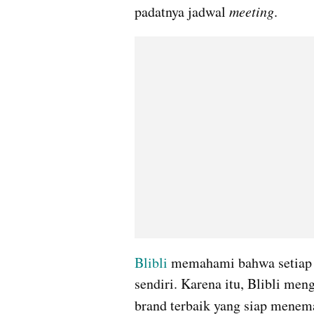
padatnya jadwal 
meeting
.
Blibli
 memahami bahwa setiap a
sendiri. Karena itu, Blibli men
brand terbaik yang siap menema