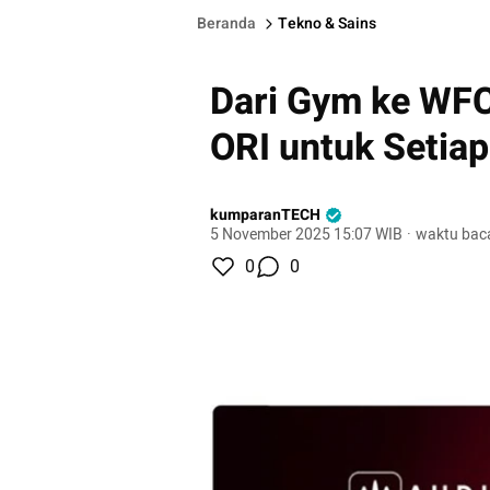
Beranda
Tekno & Sains
Dari Gym ke WFC
ORI untuk Setiap 
kumparanTECH
5 November 2025 15:07 WIB
·
waktu baca
0
0