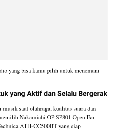
dio yang bisa kamu pilih untuk menemani 
tuk yang Aktif dan Selalu Bergerak
musik saat olahraga, kualitas suara dan 
a memilih Nakamichi OP SP801 Open Ear 
Technica ATH-CC500BT yang siap 