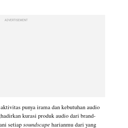
ADVERTISEMENT
ktivitas punya irama dan kebutuhan audio 
ghadirkan kurasi produk audio dari brand-
ni setiap 
soundscape
 harianmu dari yang 