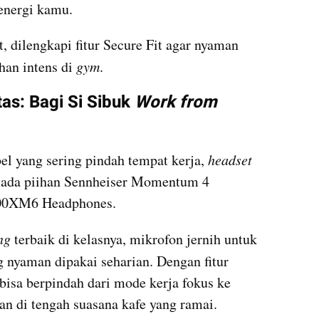
energi kamu.
, dilengkapi fitur Secure Fit agar nyaman 
ihan intens di 
gym
.
tas: Bagi Si Sibuk
 Work from 
el yang sering pindah tempat kerja, 
headset
, ada piihan Sennheiser Momentum 4 
0XM6 Headphones.
ng
 terbaik di kelasnya, mikrofon jernih untuk 
g nyaman dipakai seharian. Dengan fitur 
isa berpindah dari mode kerja fokus ke 
n di tengah suasana kafe yang ramai.