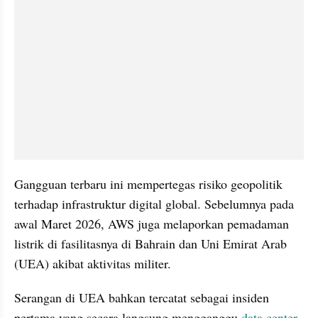
Gangguan terbaru ini mempertegas risiko geopolitik 
terhadap infrastruktur digital global. Sebelumnya pada 
awal Maret 2026, AWS juga melaporkan pemadaman 
listrik di fasilitasnya di Bahrain dan Uni Emirat Arab 
(UEA) akibat aktivitas militer.
Serangan di UEA bahkan tercatat sebagai insiden 
pertama yang secara langsung mengganggu 
data center