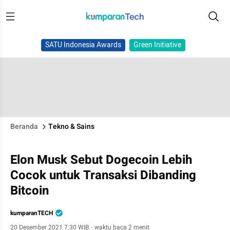
SATU Indonesia Awards
Green Initiative
Beranda
Tekno & Sains
Elon Musk Sebut Dogecoin Lebih
Cocok untuk Transaksi Dibanding
Bitcoin
kumparanTECH
20 Desember 2021 7:30 WIB
·
waktu baca 2 menit