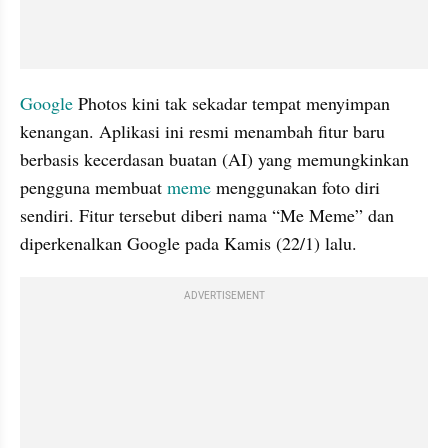
Google
 Photos kini tak sekadar tempat menyimpan 
kenangan. Aplikasi ini resmi menambah fitur baru 
berbasis kecerdasan buatan (AI) yang memungkinkan 
pengguna membuat 
meme
 menggunakan foto diri 
sendiri. Fitur tersebut diberi nama “Me Meme” dan 
diperkenalkan Google pada Kamis (22/1) lalu.
ADVERTISEMENT