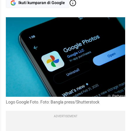
Ikuti kumparan di Google
Perbesar
Logo Google Foto. Foto: Bangla press/Shutterstock
ADVERTISEMENT