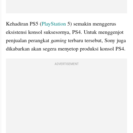
Kehadiran PS5 (
PlayStation
 5) semakin menggerus 
eksistensi konsol 
suksesornya
, PS4. Untuk menggenjot 
penjualan perangkat 
gaming
 terbaru tersebut, Sony juga 
dikabarkan akan segera menyetop produksi konsol PS4.
ADVERTISEMENT