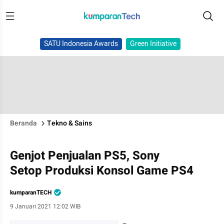
SATU Indonesia Awards
Green Initiative
Beranda
Tekno & Sains
Genjot Penjualan PS5, Sony
Setop Produksi Konsol Game PS4
kumparanTECH
9 Januari 2021 12:02 WIB