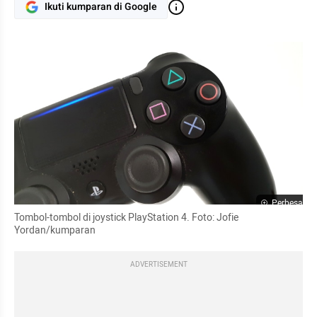
Ikuti kumparan di Google
Perbesar
Tombol-tombol di 
joystick
 PlayStation 4. Foto: 
Jofie
Yordan/kumparan
ADVERTISEMENT