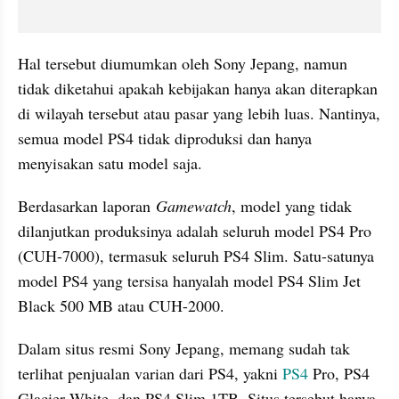
Hal tersebut diumumkan oleh Sony Jepang, namun 
tidak diketahui apakah kebijakan hanya akan diterapkan 
di wilayah tersebut atau pasar yang lebih luas. Nantinya, 
semua model PS4 tidak diproduksi dan hanya 
menyisakan satu model saja.
Berdasarkan laporan 
Gamewatch
, model yang tidak 
dilanjutkan produksinya adalah seluruh model PS4 Pro 
(
CUH
-7000), termasuk seluruh PS4 Slim. Satu-satunya 
model PS4 yang tersisa hanyalah model PS4 Slim Jet 
Black 500 MB atau 
CUH
-2000.
Dalam situs resmi Sony Jepang, memang sudah tak 
terlihat penjualan varian dari PS4, yakni 
PS4
 Pro, PS4 
Glacier
 White, dan PS4 Slim 1TB. Situs tersebut hanya 