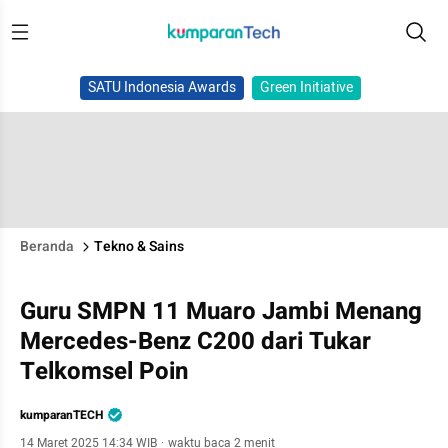
SATU Indonesia Awards
Green Initiative
Beranda
Tekno & Sains
Guru SMPN 11 Muaro Jambi Menang
Mercedes-Benz C200 dari Tukar
Telkomsel Poin
kumparanTECH
14 Maret 2025 14:34 WIB
·
waktu baca 2 menit